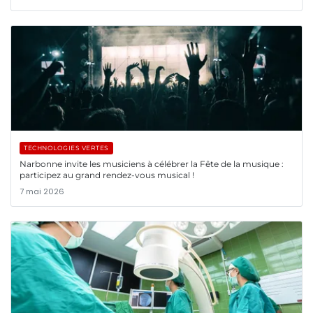
TECHNOLOGIES VERTES
Narbonne invite les musiciens à célébrer la Fête de la musique :
participez au grand rendez-vous musical !
7 mai 2026