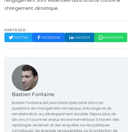
l’engagement sont essentiels dans la lutte contre le
changement climatique.
PARTAGER :
TWITTER
FACEBOOK
LINKEDIN
WHATSAPP
Bastien Fontaine
Bastien Fontaine est journaliste spécialisé dans les
questions de changement climatique, d’écologie et de
sensibilisation au développement durable. Depuis plus de
dix ans, il couvre les enjeux environnementaux à travers des
reportages de terrain et des enquêtes sur les politiques
climatiques, les énergies renouvelables ou la protection de