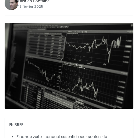
Bastien Fontaine
19 février 2025
EN BREF
Finance verte
: concept essentiel pour soutenir le