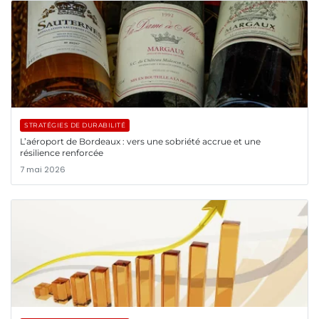
STRATÉGIES DE DURABILITÉ
L’aéroport de Bordeaux : vers une sobriété accrue et une
résilience renforcée
7 mai 2026