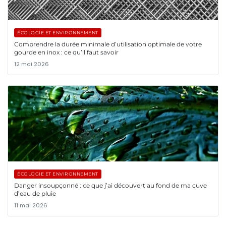
ÉCOLOGIE ET ENVIRONNEMENT
Comprendre la durée minimale d’utilisation optimale de votre
gourde en inox : ce qu’il faut savoir
12 mai 2026
ÉCOLOGIE ET ENVIRONNEMENT
Danger insoupçonné : ce que j’ai découvert au fond de ma cuve
d’eau de pluie
11 mai 2026