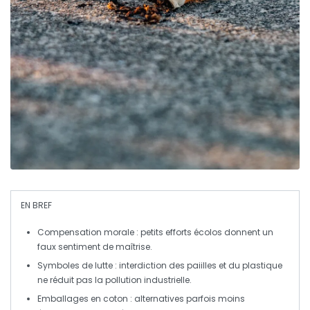
EN BREF
Compensation morale
: petits efforts écolos donnent un
faux sentiment de maîtrise.
Symboles de lutte
: interdiction des paiilles et du plastique
ne réduit pas la pollution industrielle.
Emballages en coton
: alternatives parfois moins