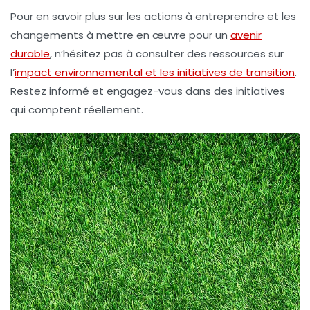
Pour en savoir plus sur les actions à entreprendre et les
changements à mettre en œuvre pour un
avenir
durable
, n’hésitez pas à consulter des ressources sur
l’
impact environnemental et les initiatives de transition
.
Restez informé et engagez-vous dans des initiatives
qui comptent réellement.