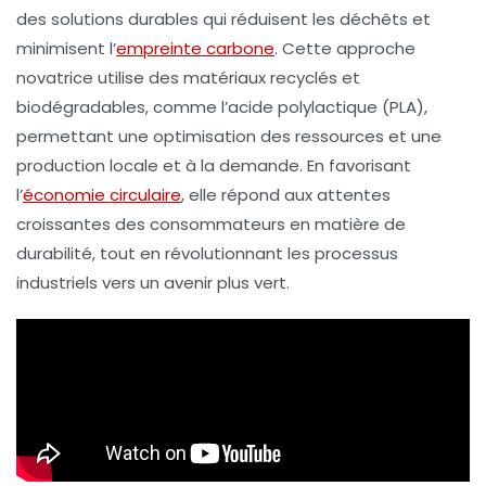
des solutions durables qui réduisent les
déchêts
et
minimisent l’
empreinte carbone
. Cette approche
novatrice utilise des
matériaux recyclés
et
biodégradables
, comme l’
acide polylactique (PLA)
,
permettant une
optimisation des ressources
et une
production
locale
et à la demande. En favorisant
l’
économie circulaire
, elle répond aux attentes
croissantes des consommateurs en matière de
durabilité, tout en révolutionnant les processus
industriels vers un avenir plus
vert
.