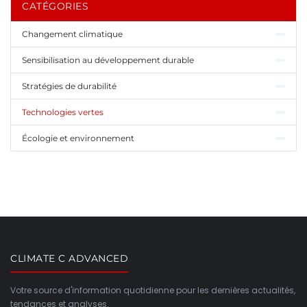
CATÉGORIES
Changement climatique
Sensibilisation au développement durable
Stratégies de durabilité
Technologies vertes
Écologie et environnement
CLIMATE C ADVANCED
Votre source d'information quotidienne pour les dernières actualités,
tendances et analyses.