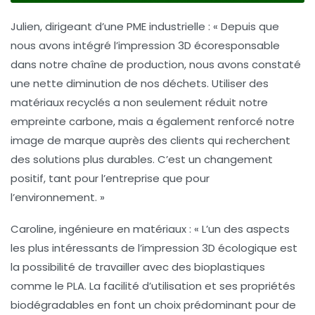
Julien, dirigeant d’une PME industrielle
: « Depuis que
nous avons intégré l’
impression 3D écoresponsable
dans notre chaîne de production, nous avons constaté
une nette diminution de nos déchets. Utiliser des
matériaux recyclés a non seulement réduit notre
empreinte carbone, mais a également renforcé notre
image de marque auprès des clients qui recherchent
des solutions plus durables. C’est un changement
positif, tant pour l’entreprise que pour
l’environnement. »
Caroline, ingénieure en matériaux
: « L’un des aspects
les plus intéressants de l’
impression 3D écologique
est
la possibilité de travailler avec des bioplastiques
comme le PLA. La facilité d’utilisation et ses propriétés
biodégradables en font un choix prédominant pour de