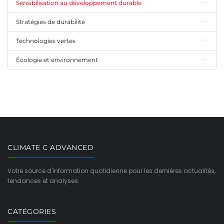
Sensibilisation au développement durable
Stratégies de durabilité
Technologies vertes
Écologie et environnement
CLIMATE C ADVANCED
Votre source d'information quotidienne pour les dernières actualités,
tendances et analyses.
CATÉGORIES