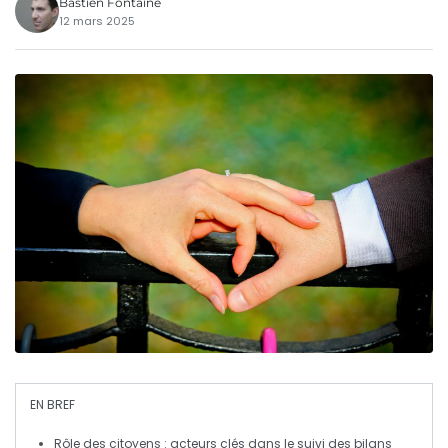
Bastien Fontaine
12 mars 2025
EN BREF
Rôle des citoyens
: acteurs clés dans le suivi des
bilans