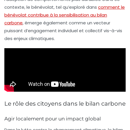
contexte, le bénévolat, tel qu’exploré dans
comment le
bénévolat contribue à la sensibilisation au bilan
carbone
, émerge également comme un vecteur
puissant d’engagement individuel et collectif vis-à-vis
des enjeux climatiques.
Le rôle des citoyens dans le bilan carbone
Agir localement pour un impact global
Dans la lutte contre le
changement climatique
, le bilan