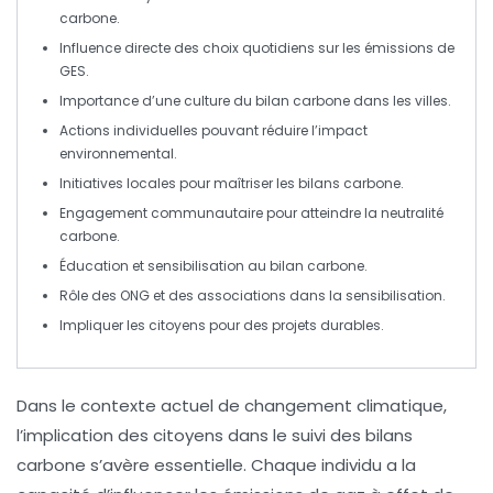
carbone
.
Influence directe des choix quotidiens sur les
émissions de
GES
.
Importance d’une
culture du bilan carbone
dans les villes.
Actions individuelles pouvant réduire l’impact
environnemental.
Initiatives locales
pour maîtriser les bilans carbone.
Engagement communautaire pour atteindre la
neutralité
carbone
.
Éducation
et sensibilisation au bilan carbone.
Rôle des
ONG
et des associations dans la sensibilisation.
Impliquer les citoyens pour des
projets durables
.
Dans le contexte actuel de
changement climatique
,
l’implication des citoyens dans le suivi des
bilans
carbone
s’avère essentielle. Chaque individu a la