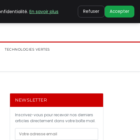
nfidentialité.
En savoir plus
Refuser
Accepter
TECHNOLOGIES VERTES
NEWSLETTER
Inscrivez-vous pour recevoir nos derniers
articles directement dans votre boîte mail.