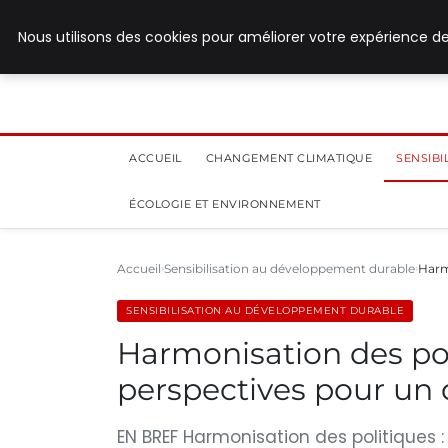
28 juillet 2026
Nous utilisons des cookies pour améliorer votre expérience de
ACCUEIL
CHANGEMENT CLIMATIQUE
SENSIB
ÉCOLOGIE ET ENVIRONNEMENT
Accueil
Sensibilisation au développement durable
Harm
SENSIBILISATION AU DÉVELOPPEMENT DURABLE
Harmonisation des pol
perspectives pour un
EN BREF Harmonisation des politiques 