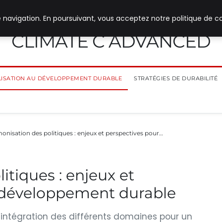
 navigation. En poursuivant, vous acceptez notre politique de co
CLIMATE C ADVANCED
ILISATION AU DÉVELOPPEMENT DURABLE
STRATÉGIES DE DURABILITÉ
onisation des politiques : enjeux et perspectives pour…
itiques : enjeux et
 développement durable
: intégration des différents domaines pour un