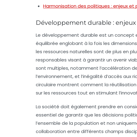
Harmonisation des politiques : enjeux et
Développement durable : enjeux 
Le
développement durable
est un concept e
équilibrée englobant à la fois les dimension
les ressources naturelles sont de plus en plus
responsables visant à garantir un avenir via
sont multiples, notamment l’accélération d
l’environnement, et l’inégalité d’accès aux r
circulaire montrent comment la réutilisation
sur les ressources tout en stimulant l’innova
La
société
doit également prendre en considér
essentiel de garantir que les décisions poli
l’ensemble de la population et non uniqueme
collaboration entre différents champs discip