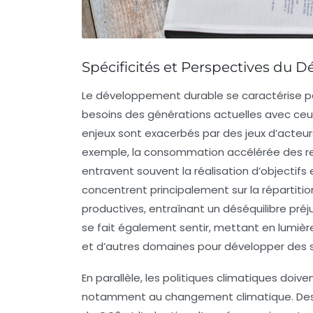
Spécificités et Perspectives du
Le
développement durable
se caractérise p
besoins des générations actuelles avec ceu
enjeux sont exacerbés par des
jeux d’acteur
exemple, la
consommation accélérée
des re
entravent souvent la réalisation d’objectifs 
concentrent principalement sur la
répartiti
productives, entraînant un déséquilibre préj
se fait également sentir, mettant en lumière 
et d’autres domaines pour développer des s
En parallèle, les
politiques climatiques
doiven
notamment au changement climatique. Des 