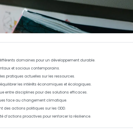
 différents domaines pour un développement durable.
entaux et sociaux contemporains.
des pratiques actuelles sur les ressources.
 équilibrer les intérêts économiques et écologiques.
e entre disciplines pour des solutions efficaces.
ques face au changement climatique.
t des actions politiques sur les ODD.
té d’actions proactives pour renforcer la résilience.