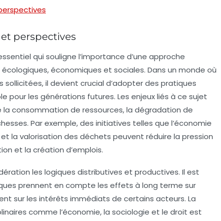
 perspectives
et perspectives
ssentiel qui souligne l’importance d’une approche
s
écologiques
,
économiques
et
sociales
. Dans un monde où
 sollicitées, il devient crucial d’adopter des pratiques
ble pour les
générations futures
. Les enjeux liés à ce sujet
e la
consommation de ressources
, la dégradation de
ichesses. Par exemple, des initiatives telles que l’économie
 et la valorisation des déchets peuvent réduire la pression
tion et la création d’emplois.
ation les logiques distributives et productives. Il est
tiques prennent en compte les effets à long terme sur
nt sur les intérêts immédiats de certains acteurs. La
linaires comme l’
économie
, la
sociologie
et le
droit
est