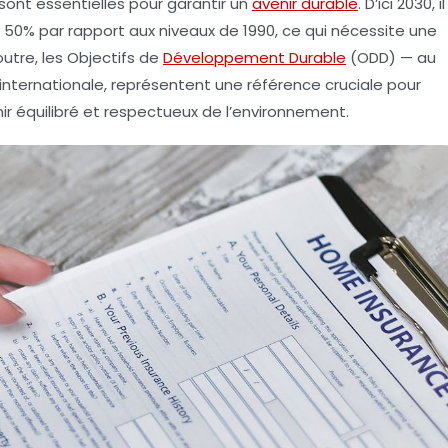
sont essentielles pour garantir un
avenir durable
. D’ici 2030, il
 50% par rapport aux niveaux de 1990, ce qui nécessite une
utre, les
Objectifs de
Développement Durable
(ODD)
— au
nternationale, représentent une référence cruciale pour
nir équilibré et respectueux de l’environnement.