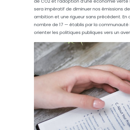
de CO2
et l’adoption d’une
économie verte
sera impératif de diminuer nos émissions de
ambition et une rigueur sans précédent. En o
nombre de 17 — établis par la communauté i
orienter les politiques publiques vers un ave