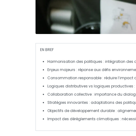
EN BREF
Harmonisation des politiques
: intégration des
Enjeux majeurs
: réponse aux défis environnem
Consommation responsable
: réduire l’impact 
Logiques distributives
vs
logiques productives
:
Collaboration collective
: importance du dialogu
Stratégies innovantes
: adaptations des politi
Objectifs de développement durable
: alignemen
Impact des dérèglements climatiques
: nécessi