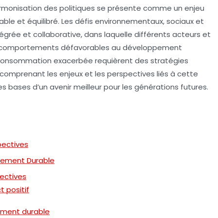
rmonisation des politiques
se présente comme un enjeu
able
et équilibré. Les défis environnementaux, sociaux et
rée et collaborative, dans laquelle différents acteurs et
Les comportements défavorables au
développement
consommation exacerbée requièrent des stratégies
 comprenant les enjeux et les perspectives liés à cette
les bases d’un avenir meilleur pour les générations futures.
pectives
ppement Durable
ectives
 positif
ement durable