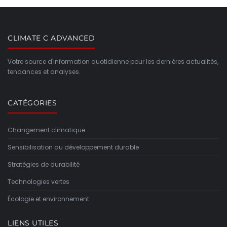
CLIMATE C ADVANCED
Votre source d'information quotidienne pour les dernières actualités,
tendances et analyses.
CATÉGORIES
Changement climatique
Sensibilisation au développement durable
Stratégies de durabilité
Technologies vertes
Écologie et environnement
LIENS UTILES