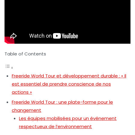
Table of Contents
Freeride World Tour et développement durable : « Il
est essentiel de prendre conscience de nos
actions »
Freeride World Tour : une plate-forme pour le
changement
Les équipes mobilisées pour un événement
respectueux de l’environnement