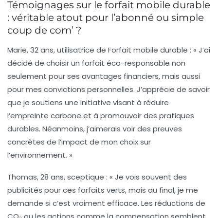
Témoignages sur le forfait mobile durable
: véritable atout pour l’abonné ou simple
coup de com’ ?
Marie, 32 ans, utilisatrice de Forfait mobile durable : « J’ai
décidé de choisir un
forfait éco-responsable
non
seulement pour ses avantages financiers, mais aussi
pour mes convictions personnelles. J’apprécie de savoir
que je soutiens une initiative visant à
réduire
l’empreinte carbone
et à promouvoir des pratiques
durables. Néanmoins, j’aimerais voir des preuves
concrètes de l’impact de mon choix sur
l’environnement. »
Thomas, 28 ans, sceptique : « Je vois souvent des
publicités pour ces
forfaits verts
, mais au final, je me
demande si c’est vraiment efficace. Les réductions de
CO₂ ou les actions comme la compensation semblent