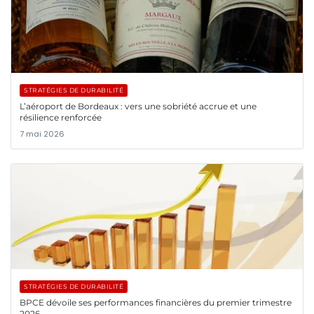
STRATÉGIES DE DURABILITÉ
L’aéroport de Bordeaux : vers une sobriété accrue et une
résilience renforcée
7 mai 2026
STRATÉGIES DE DURABILITÉ
BPCE dévoile ses performances financières du premier trimestre
2026