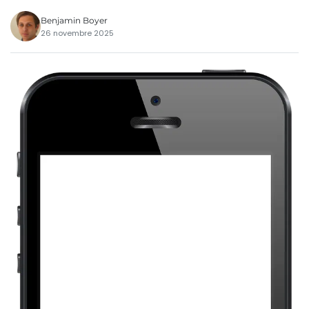
Benjamin Boyer
26 novembre 2025