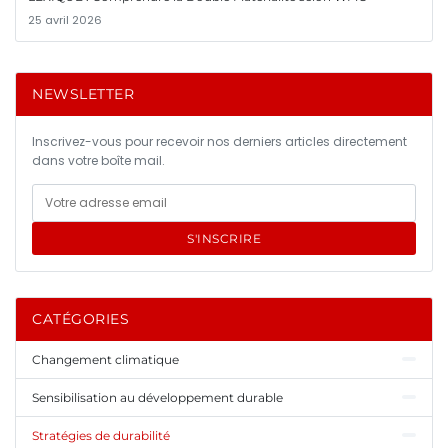
25 avril 2026
NEWSLETTER
Inscrivez-vous pour recevoir nos derniers articles directement
dans votre boîte mail.
S'INSCRIRE
CATÉGORIES
Changement climatique
Sensibilisation au développement durable
Stratégies de durabilité