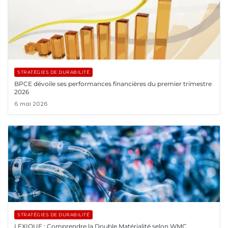
STRATÉGIES DE DURABILITÉ
BPCE dévoile ses performances financières du premier trimestre
2026
6 mai 2026
STRATÉGIES DE DURABILITÉ
LEXIQUE : Comprendre la Double Matérialité selon WMC