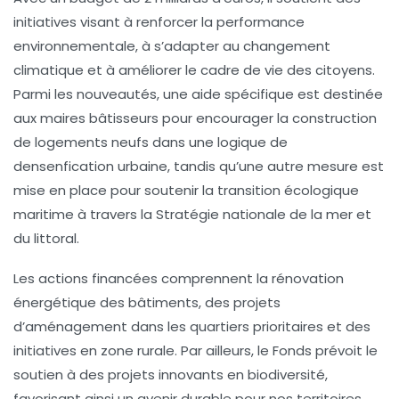
initiatives visant à renforcer la
performance
environnementale
, à s’adapter au
changement
climatique
et à améliorer le
cadre de vie
des citoyens.
Parmi les nouveautés, une aide spécifique est destinée
aux
maires bâtisseurs
pour encourager la construction
de
logements neufs
dans une logique de
densenfication urbaine
, tandis qu’une autre mesure est
mise en place pour soutenir la
transition écologique
maritime
à travers la
Stratégie nationale de la mer et
du littoral
.
Les actions financées comprennent la rénovation
énergétique des bâtiments, des projets
d’aménagement dans les
quartiers prioritaires
et des
initiatives en zone rurale. Par ailleurs, le Fonds prévoit le
soutien à des projets innovants en
biodiversité
,
favorisant ainsi un avenir durable pour nos territoires.