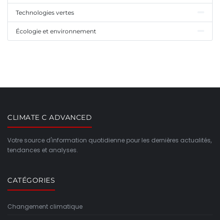
Technologies vertes
Écologie et environnement
CLIMATE C ADVANCED
Votre source d'information quotidienne pour les dernières actualités,
tendances et analyses.
CATÉGORIES
Changement climatique