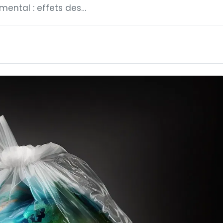
mental : effets des…