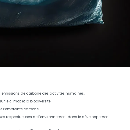
s émissions de carbone des activités humaines.
ur le climat et la biodiversité.
e l’empreinte carbone.
iques respectueuses de l’environnement dans le développement