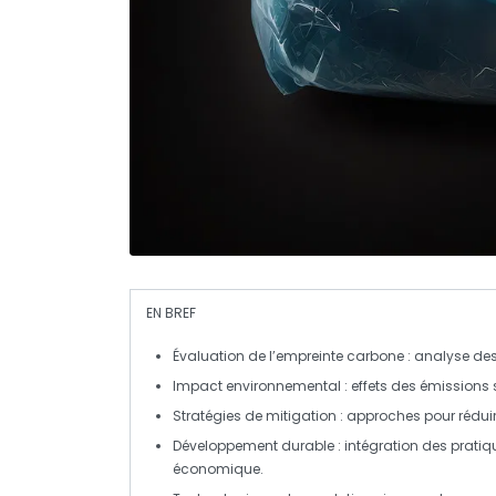
EN BREF
Évaluation de l’empreinte carbone
: analyse de
Impact environnemental
: effets des émissions s
Stratégies de mitigation
: approches pour réduir
Développement durable
: intégration des prat
économique.