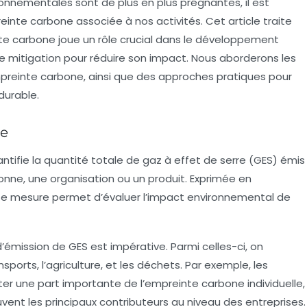
nnementales sont de plus en plus prégnantes, il est
einte carbone
associée à nos activités. Cet article traite
te carbone
joue un rôle crucial dans le développement
e mitigation pour réduire son impact. Nous aborderons les
preinte carbone
, ainsi que des approches pratiques pour
durable.
ne
tifie la quantité totale de gaz à effet de serre (GES) émis
nne, une organisation ou un produit. Exprimée en
te mesure permet d’évaluer l’impact environnemental de
émission de GES est impérative. Parmi celles-ci, on
ports, l’agriculture, et les déchets. Par exemple, les
r une part importante de l’
empreinte carbone
individuelle,
uvent les principaux contributeurs au niveau des entreprises.