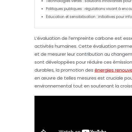
Technologies vertes
: solutions innovantes pou
Politiques publiques
: régulations visant à enco
Éducation et sensibilisation
: initiatives pour in
L’évaluation de
l’empreinte carbone
est ess
activités humaines. Cette évaluation permet 
et de mesurer leur contribution au
changeme
sont développées pour réduire ces émissions
durables
, la promotion des
énergies renouve
en œuvre de telles mesures est cruciale po
environnemental tout en soutenant la croi