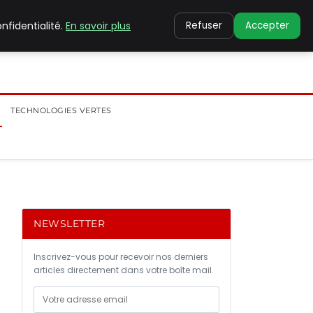
nfidentialité.
En savoir plus
Refuser
Accepter
TECHNOLOGIES VERTES
NEWSLETTER
Inscrivez-vous pour recevoir nos derniers
articles directement dans votre boîte mail.