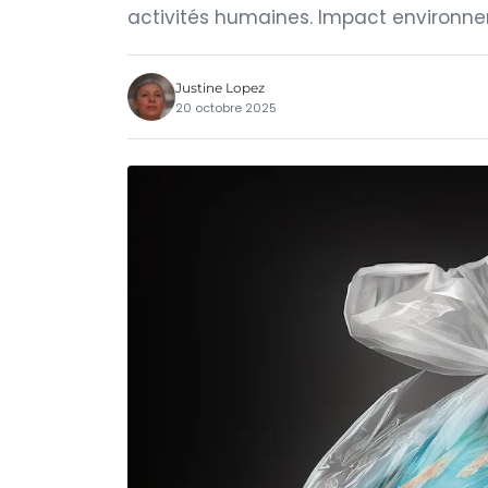
activités humaines. Impact environne
Justine Lopez
20 octobre 2025