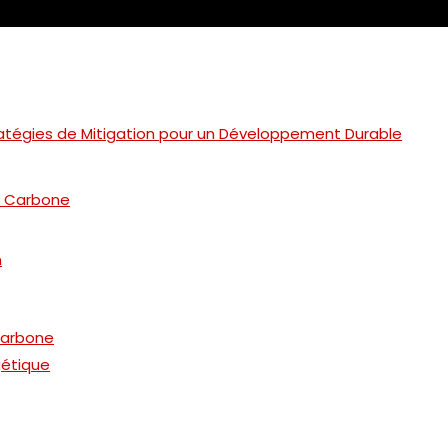
ratégies de Mitigation pour un Développement Durable
e Carbone
n
 Carbone
gétique