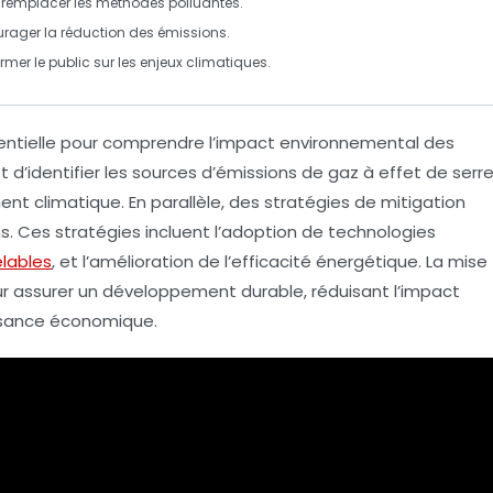
r remplacer les méthodes polluantes.
urager la réduction des émissions.
former le public sur les enjeux climatiques.
entielle pour comprendre l’impact environnemental des
d’identifier les sources d’émissions de gaz à effet de serr
nt climatique
. En parallèle, des stratégies de
mitigation
. Ces stratégies incluent l’adoption de technologies
lables
, et l’amélioration de l’efficacité énergétique. La mise
ur assurer un
développement durable
, réduisant l’impact
ssance économique.