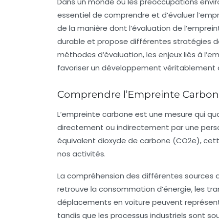
Dans un monde où les préoccupations enviro
essentiel de comprendre et d’évaluer l’
empr
de la manière dont l’évaluation de l’
emprein
durable et propose différentes stratégies d
méthodes d’évaluation, les enjeux liés à l’
em
favoriser un développement véritablement 
Comprendre l’Empreinte Carbo
L’
empreinte carbone
est une mesure qui quan
directement ou indirectement par une perso
équivalent dioxyde de carbone (CO2e), cet
nos activités.
La compréhension des différentes sources d’
retrouve la consommation d’énergie, les trans
déplacements en voiture peuvent représente
tandis que les processus industriels sont so