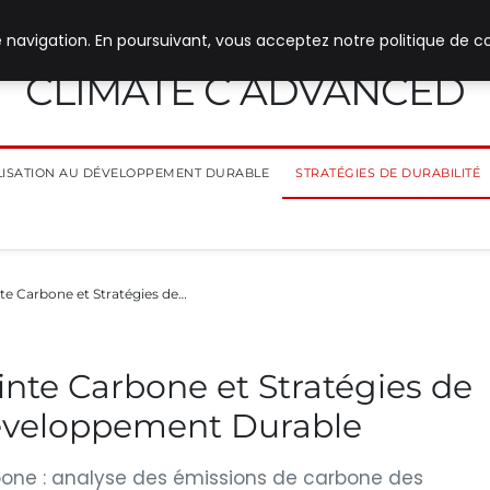
 navigation. En poursuivant, vous acceptez notre politique de co
CLIMATE C ADVANCED
ILISATION AU DÉVELOPPEMENT DURABLE
STRATÉGIES DE DURABILITÉ
te Carbone et Stratégies de…
inte Carbone et Stratégies de
éveloppement Durable
rbone : analyse des émissions de carbone des