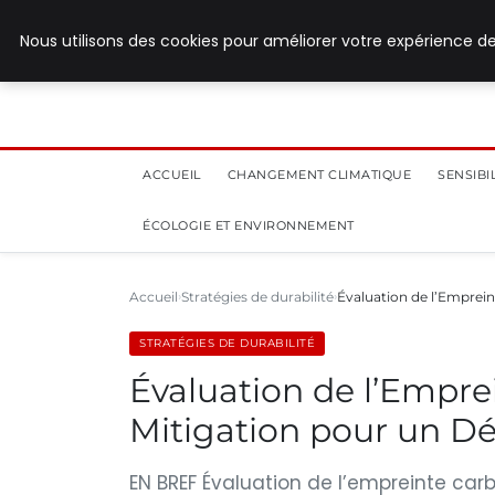
28 juillet 2026
Nous utilisons des cookies pour améliorer votre expérience de
ACCUEIL
CHANGEMENT CLIMATIQUE
SENSIB
ÉCOLOGIE ET ENVIRONNEMENT
Accueil
Stratégies de durabilité
Évaluation de l’Emprein
STRATÉGIES DE DURABILITÉ
Évaluation de l’Empre
Mitigation pour un D
EN BREF Évaluation de l’empreinte ca