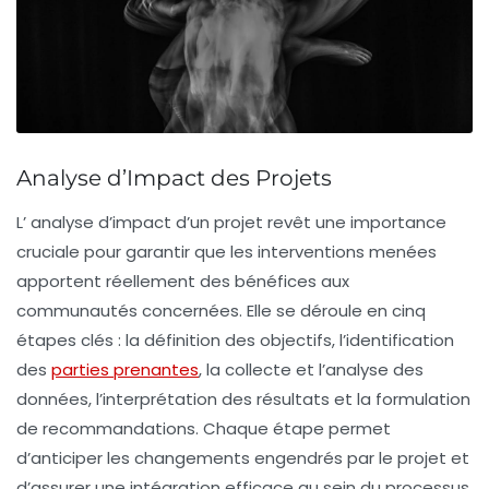
Analyse d’Impact des Projets
L’
analyse d’impact
d’un projet revêt une importance
cruciale pour garantir que les interventions menées
apportent réellement des bénéfices aux
communautés
concernées. Elle se déroule en cinq
étapes clés : la définition des objectifs, l’identification
des
parties prenantes
, la collecte et l’analyse des
données, l’interprétation des résultats et la formulation
de recommandations. Chaque étape permet
d’anticiper les
changements
engendrés par le projet et
d’assurer une
intégration efficace
au sein du processus