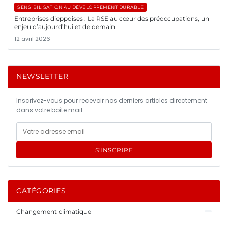
SENSIBILISATION AU DÉVELOPPEMENT DURABLE
Entreprises dieppoises : La RSE au cœur des préoccupations, un
enjeu d’aujourd’hui et de demain
12 avril 2026
NEWSLETTER
Inscrivez-vous pour recevoir nos derniers articles directement
dans votre boîte mail.
S'INSCRIRE
CATÉGORIES
Changement climatique