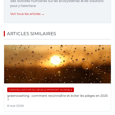
des activités humaines sur les écosystèmes et les solutions
pour y faire face.
Voir tous les articles →
ARTICLES SIMILAIRES
SENSIBILISATION AU DÉVELOPPEMENT DURABLE
greenwashing : comment reconnaître et éviter les pièges en 2025
?
8 mai 2026