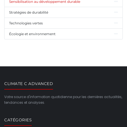
Sensibilisation au développement durable
Stratégies de durabilité
Technologies vertes
Écologie et environnement
CLIMATE C ADVANCED
Votre source d'information quotidienne pour les dernières actualités,
tendances et analyses.
CATÉGORIES