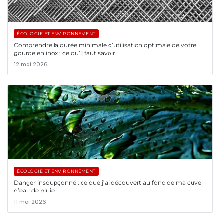
ÉCOLOGIE ET ENVIRONNEMENT
Comprendre la durée minimale d’utilisation optimale de votre
gourde en inox : ce qu’il faut savoir
12 mai 2026
ÉCOLOGIE ET ENVIRONNEMENT
Danger insoupçonné : ce que j’ai découvert au fond de ma cuve
d’eau de pluie
11 mai 2026