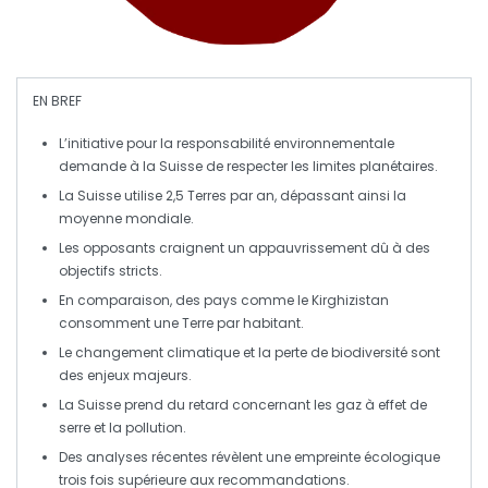
EN BREF
L’initiative pour la
responsabilité environnementale
demande à la Suisse de respecter les
limites planétaires
.
La Suisse utilise
2,5 Terres
par an, dépassant ainsi la
moyenne mondiale.
Les opposants craignent un
appauvrissement
dû à des
objectifs stricts.
En comparaison, des pays comme le Kirghizistan
consomment une
Terre
par habitant.
Le
changement climatique
et la perte de biodiversité sont
des enjeux majeurs.
La Suisse prend du retard concernant les
gaz à effet de
serre
et la pollution.
Des analyses récentes révèlent une empreinte écologique
trois fois supérieure
aux recommandations.