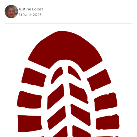
Justine Lopez
4 février 2025