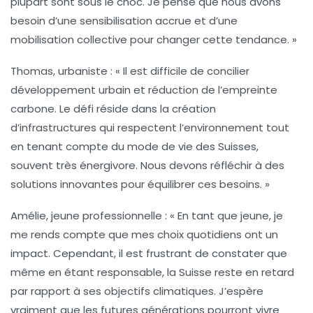
plupart sont sous le choc. Je pense que nous avons
besoin d’une sensibilisation accrue et d’une
mobilisation collective pour changer cette tendance. »
Thomas, urbaniste :
« Il est difficile de concilier
développement urbain et réduction de l’
empreinte
carbone
. Le défi réside dans la création
d’infrastructures qui respectent l’environnement tout
en tenant compte du mode de vie des Suisses,
souvent très énergivore. Nous devons réfléchir à des
solutions innovantes pour équilibrer ces besoins. »
Amélie, jeune professionnelle :
« En tant que jeune, je
me rends compte que mes choix quotidiens ont un
impact. Cependant, il est frustrant de constater que
même en étant responsable, la
Suisse
reste en retard
par rapport à ses objectifs climatiques. J’espère
vraiment que les futures générations pourront vivre