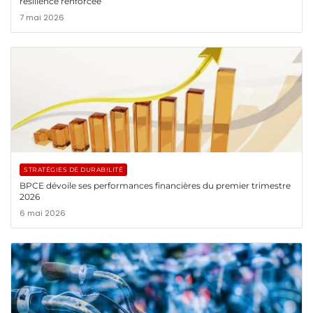
résilience renforcée
7 mai 2026
STRATÉGIES DE DURABILITÉ
BPCE dévoile ses performances financières du premier trimestre
2026
6 mai 2026