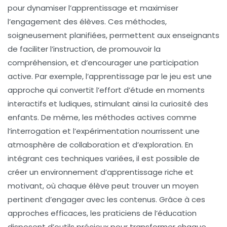
pour dynamiser l’apprentissage et maximiser
l’
engagement
des élèves. Ces méthodes,
soigneusement planifiées, permettent aux enseignants
de faciliter l’
instruction
, de promouvoir la
compréhension
, et d’encourager une participation
active. Par exemple, l’
apprentissage par le jeu
est une
approche qui convertit l’effort d’étude en moments
interactifs et ludiques, stimulant ainsi la curiosité des
enfants. De même, les
méthodes actives
comme
l’
interrogation
et l’
expérimentation
nourrissent une
atmosphère de collaboration et d’exploration. En
intégrant ces techniques variées, il est possible de
créer un environnement d’apprentissage riche et
motivant, où chaque élève peut trouver un moyen
pertinent d’engager avec les contenus. Grâce à ces
approches efficaces
, les praticiens de l’éducation
disposent d’outils précieux pour transformer chaque