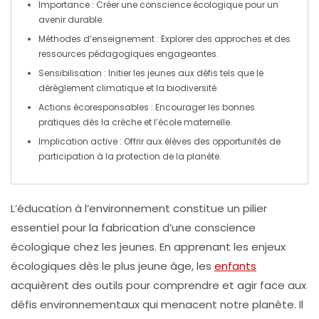
Importance
: Créer une
conscience écologique
pour un
avenir durable.
Méthodes d’enseignement
: Explorer des approches et des
ressources pédagogiques
engageantes.
Sensibilisation
: Initier les jeunes aux défis tels que le
dérèglement climatique
et la
biodiversité
.
Actions écoresponsables
: Encourager les bonnes
pratiques dès la
crèche
et l’
école maternelle
.
Implication active
: Offrir aux élèves des opportunités de
participation à la
protection de la planète
.
L’
éducation à l’environnement
constitue un pilier
essentiel pour la fabrication d’une conscience
écologique chez les jeunes. En apprenant les
enjeux
écologiques
dès le plus jeune âge, les
enfants
acquièrent des outils pour comprendre et agir face aux
défis environnementaux qui menacent notre planète. Il