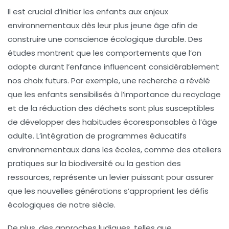
Il est crucial d’initier les
enfants
aux enjeux
environnementaux dès leur plus jeune âge afin de
construire une conscience écologique durable. Des
études montrent que les
comportements
que l’on
adopte durant l’enfance influencent considérablement
nos choix futurs. Par exemple, une recherche a révélé
que les enfants sensibilisés à l’importance du
recyclage
et de la réduction des déchets sont plus susceptibles
de développer des habitudes écoresponsables à l’âge
adulte. L’intégration de programmes éducatifs
environnementaux dans les écoles, comme des ateliers
pratiques sur la
biodiversité
ou la
gestion des
ressources
, représente un levier puissant pour assurer
que les nouvelles générations s’approprient les défis
écologiques de notre siècle.
De plus, des approches ludiques, telles que