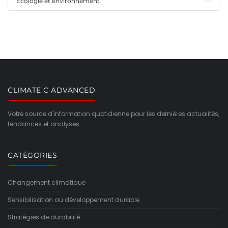
Écologie et environnement
CLIMATE C ADVANCED
Votre source d'information quotidienne pour les dernières actualités,
tendances et analyses.
CATÉGORIES
Changement climatique
Sensibilisation au développement durable
Stratégies de durabilité