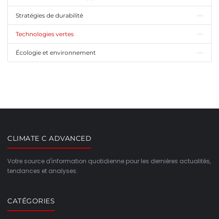
Stratégies de durabilité
Technologies vertes
Écologie et environnement
CLIMATE C ADVANCED
Votre source d'information quotidienne pour les dernières actualités,
tendances et analyses.
CATÉGORIES