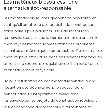
Les matériaux biosourcés : une
alternative éco-responsable
Les matériaux biosourcés gagnent en popularité en
tant qu’alternative à des produits de construction
traditionnels plus polluants. Issus de ressources
renouvelables, tels que le
bambou
, le
lin
ou encore le
chanvre
, ces matériaux présentent des propriétés
isolantes et mécaniques remarquables. Par exemple, le
chanvre
peut être utilisé dans des isolants thermiques,
offrant une excellente régulation de l’humidité tout en
étant facilement recyclable.
De plus, l’utilisation de ces matériaux contribue à la
réduction des
déchets
dans le secteur de la
construction. En intégrant des ressources
renouvelables, les projets de construction réduisent
leur dépendance aux matériaux à forte intensité