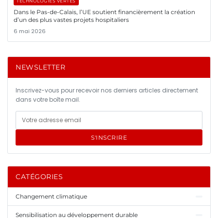
TECHNOLOGIES VERTES
Dans le Pas-de-Calais, l’UE soutient financièrement la création
d’un des plus vastes projets hospitaliers
6 mai 2026
NEWSLETTER
Inscrivez-vous pour recevoir nos derniers articles directement
dans votre boîte mail.
S'INSCRIRE
CATÉGORIES
Changement climatique
Sensibilisation au développement durable