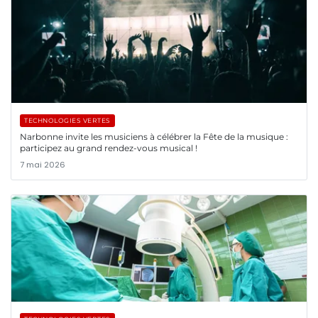
TECHNOLOGIES VERTES
Narbonne invite les musiciens à célébrer la Fête de la musique :
participez au grand rendez-vous musical !
7 mai 2026