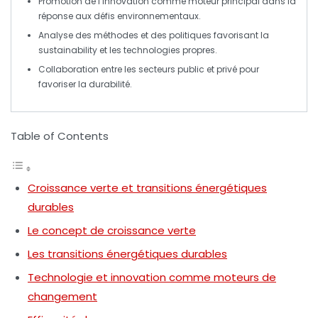
Promotion de l’
innovation
comme moteur principal dans la
réponse aux défis environnementaux.
Analyse des méthodes et des politiques favorisant la
sustainability
et les technologies propres.
Collaboration entre les secteurs public et privé pour
favoriser la
durabilité
.
Table of Contents
Croissance verte et transitions énergétiques
durables
Le concept de croissance verte
Les transitions énergétiques durables
Technologie et innovation comme moteurs de
changement