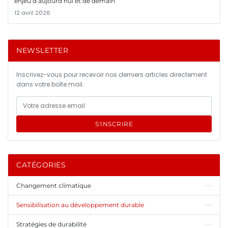
enjeu d’aujourd’hui et de demain
12 avril 2026
NEWSLETTER
Inscrivez-vous pour recevoir nos derniers articles directement
dans votre boîte mail.
S'INSCRIRE
CATÉGORIES
Changement climatique
Sensibilisation au développement durable
Stratégies de durabilité