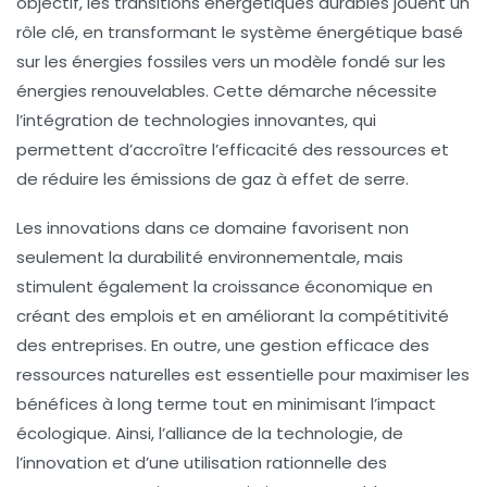
objectif, les
transitions énergétiques durables
jouent un
rôle clé, en transformant le système énergétique basé
sur les
énergies fossiles
vers un modèle fondé sur les
énergies renouvelables
. Cette démarche nécessite
l’intégration de
technologies innovantes
, qui
permettent d’accroître l’
efficacité des ressources
et
de réduire les émissions de gaz à effet de serre.
Les
innovations
dans ce domaine favorisent non
seulement la durabilité environnementale, mais
stimulent également la
croissance économique
en
créant des emplois et en améliorant la compétitivité
des entreprises. En outre, une
gestion efficace des
ressources
naturelles est essentielle pour maximiser les
bénéfices à long terme tout en minimisant l’impact
écologique. Ainsi, l’alliance de la technologie, de
l’innovation et d’une utilisation rationnelle des