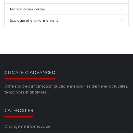
Technologies vertes
Écologie et environnement
CLIMATE C ADVANCED
Votre source d'information quotidienne pour les dernières actualités,
tendances et analyses.
CATÉGORIES
Changement climatique