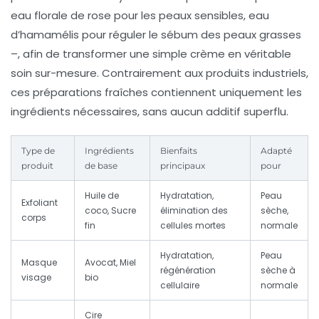
eau florale de rose pour les peaux sensibles, eau
d’hamamélis pour réguler le sébum des peaux grasses
–, afin de transformer une simple crème en véritable
soin sur-mesure. Contrairement aux produits industriels,
ces préparations fraîches contiennent uniquement les
ingrédients nécessaires, sans aucun additif superflu.
Type de
Ingrédients
Bienfaits
Adapté
produit
de base
principaux
pour
Huile de
Hydratation,
Peau
Exfoliant
coco, Sucre
élimination des
sèche,
corps
fin
cellules mortes
normale
Hydratation,
Peau
Masque
Avocat, Miel
régénération
sèche à
visage
bio
cellulaire
normale
Cire