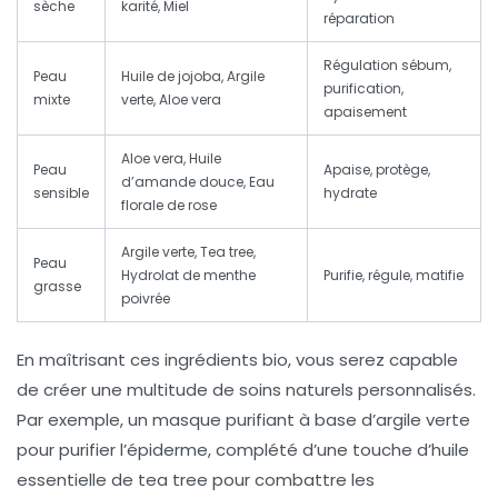
sèche
karité, Miel
réparation
Régulation sébum,
Peau
Huile de jojoba, Argile
purification,
mixte
verte, Aloe vera
apaisement
Aloe vera, Huile
Peau
Apaise, protège,
d’amande douce, Eau
sensible
hydrate
florale de rose
Argile verte, Tea tree,
Peau
Hydrolat de menthe
Purifie, régule, matifie
grasse
poivrée
En maîtrisant ces ingrédients bio, vous serez capable
de créer une multitude de soins naturels personnalisés.
Par exemple, un masque purifiant à base d’argile verte
pour purifier l’épiderme, complété d’une touche d’huile
essentielle de tea tree pour combattre les