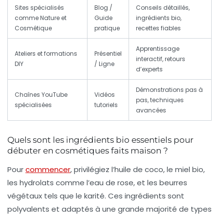
Sites spécialisés
Blog /
Conseils détaillés,
comme Nature et
Guide
ingrédients bio,
Cosmétique
pratique
recettes fiables
Apprentissage
Ateliers et formations
Présentiel
interactif, retours
DIY
/ Ligne
d’experts
Démonstrations pas à
Chaînes YouTube
Vidéos
pas, techniques
spécialisées
tutoriels
avancées
Quels sont les ingrédients bio essentiels pour
débuter en cosmétiques faits maison ?
Pour
commencer
, privilégiez l’huile de coco, le miel bio,
les hydrolats comme l’eau de rose, et les beurres
végétaux tels que le karité. Ces ingrédients sont
polyvalents et adaptés à une grande majorité de types