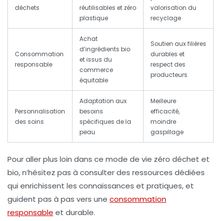
déchets
réutilisables et zéro
valorisation du
plastique
recyclage
Achat
Soutien aux filières
d’ingrédients bio
Consommation
durables et
et issus du
responsable
respect des
commerce
producteurs
équitable
Adaptation aux
Meilleure
Personnalisation
besoins
efficacité,
des soins
spécifiques de la
moindre
peau
gaspillage
Pour aller plus loin dans ce mode de vie zéro déchet et
bio, n’hésitez pas à consulter des ressources dédiées
qui enrichissent les connaissances et pratiques, et
guident pas à pas vers une
consommation
responsable
et durable.