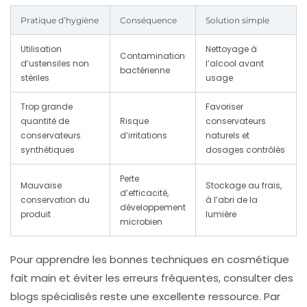
Pratique d’hygiène
Conséquence
Solution simple
Utilisation
Nettoyage à
Contamination
d’ustensiles non
l’alcool avant
bactérienne
stériles
usage
Trop grande
Favoriser
quantité de
Risque
conservateurs
conservateurs
d’irritations
naturels et
synthétiques
dosages contrôlés
Perte
Mauvaise
Stockage au frais,
d’efficacité,
conservation du
à l’abri de la
développement
produit
lumière
microbien
Pour apprendre les bonnes techniques en cosmétique
fait main et éviter les erreurs fréquentes, consulter des
blogs spécialisés reste une excellente ressource. Par