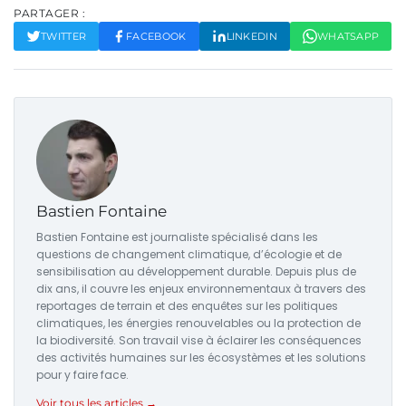
PARTAGER :
TWITTER
FACEBOOK
LINKEDIN
WHATSAPP
Bastien Fontaine
Bastien Fontaine est journaliste spécialisé dans les
questions de changement climatique, d’écologie et de
sensibilisation au développement durable. Depuis plus de
dix ans, il couvre les enjeux environnementaux à travers des
reportages de terrain et des enquêtes sur les politiques
climatiques, les énergies renouvelables ou la protection de
la biodiversité. Son travail vise à éclairer les conséquences
des activités humaines sur les écosystèmes et les solutions
pour y faire face.
Voir tous les articles →