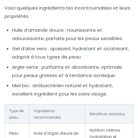
Voici quelques ingrédients bio incontournables et leurs
propriétés :
Huile d’amande douce :
nourrissante et
adoucissante, parfaite pour les peaux sensibles.
Gel d’aloe vera :
apaisant, hydratant et cicatrisant,
adapté à tous types de peau.
Argile verte :
purifiante et absorbante, optimale
pour peaux grasses et à tendance acnéique.
Miel bio :
antibactérien naturel et hydratant,
excellent ingrédient pour les soins visage.
Type de
Ingrédients
Bénéfices attendus
peau
recommandés
Nutrition intense,
Peau
Huile d’argan, Beurre de
hydratation et