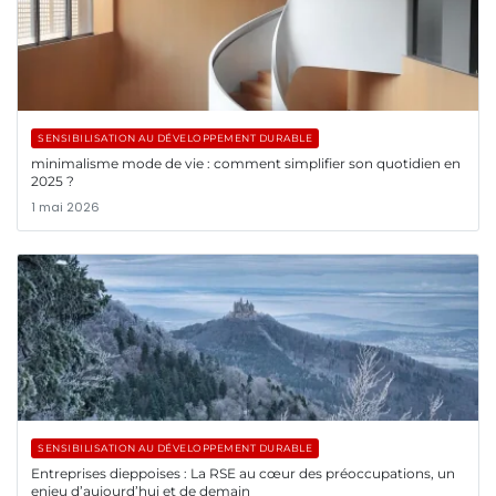
SENSIBILISATION AU DÉVELOPPEMENT DURABLE
minimalisme mode de vie : comment simplifier son quotidien en
2025 ?
1 mai 2026
SENSIBILISATION AU DÉVELOPPEMENT DURABLE
Entreprises dieppoises : La RSE au cœur des préoccupations, un
enjeu d’aujourd’hui et de demain