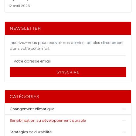
12 avril 2026
NEWSLETTER
Inscrivez-vous pour recevoir nos derniers articles directement
dans votre boîte mail.
S'INSCRIRE
CATÉGORIES
Changement climatique
Sensibilisation au développement durable
Stratégies de durabilité