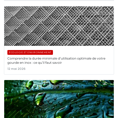
ÉCOLOGIE ET ENVIRONNEMENT
Comprendre la durée minimale d’utilisation optimale de votre
gourde en inox : ce qu’il faut savoir
12 mai 2026