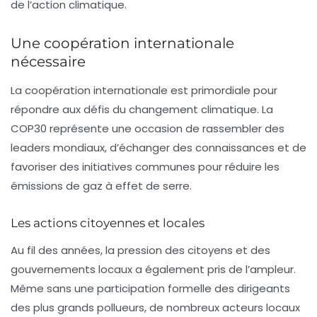
de l’action climatique.
Une coopération internationale
nécessaire
La coopération internationale est primordiale pour
répondre aux défis du changement climatique. La
COP30 représente une occasion de rassembler des
leaders mondiaux, d’échanger des connaissances et de
favoriser des initiatives communes pour réduire les
émissions de gaz à effet de serre.
Les actions citoyennes et locales
Au fil des années, la pression des citoyens et des
gouvernements locaux a également pris de l’ampleur.
Même sans une participation formelle des dirigeants
des plus grands pollueurs, de nombreux acteurs locaux