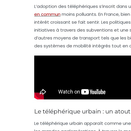
L’adoption des téléphériques s’inscrit dan
en commun
moins polluants. En France, bie
intérêt croissant se fait sentir. Les
politique
initiatives à travers des subventions et une 
d’autres moyens de transport tels que les
b
des systèmes de mobilité intégrés tout en 
Le téléphérique urbain : un atout
Le
téléphérique urbain
apparaît comme une 