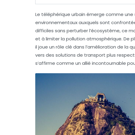
Le
téléphérique
urbain émerge comme une so
environnementaux auxquels sont confrontées 
difficiles sans perturber l’écosystème, ce m
et à limiter la pollution atmosphérique. De p
il joue un rôle clé dans l’amélioration de la
qu
vers des solutions de transport plus respect
s’affirme comme un allié incontournable pour