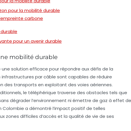
pour la mobilité durable
izon pour la mobilité durable
 l’empreinte carbone
é durable
ovante pour un avenir durable
une mobilité durable
e solution efficace pour répondre aux défis de la
es infrastructures par câble sont capables de réduire
n des transports en exploitant des voies aériennes.
tionnels, le téléphérique traverse des obstacles tels que
ans dégrader l’environnement ni émettre de gaz à effet d
n en Colombie a démontré l’impact positif de telles
aux zones difficiles d’accès et la qualité de vie de ses