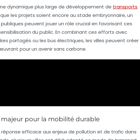
s une dynamique plus large de développement de
transports
n que les projets soient encore au stade embryonnaire, un
s publiques
peuvent jouer un rôle crucial en favorisant ces
sensibilisation du public. En combinant ces efforts avec
ikes partagés
ou les
bus électriques
, les villes peuvent créer
œuvrant pour un avenir
sans carbone
.
 majeur pour la mobilité durable
réponse efficace aux enjeux de
pollution
et de
trafic
dans