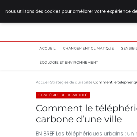
28 juillet 2026
Nous utilisons des cookies pour améliorer votre expérience de
ACCUEIL
CHANGEMENT CLIMATIQUE
SENSIB
ÉCOLOGIE ET ENVIRONNEMENT
Accueil
Stratégies de durabilité
Comment le téléphériqu
STRATÉGIES DE DURABILITÉ
Comment le téléphériq
carbone d’une ville
EN BREF Les téléphériques urbains : u