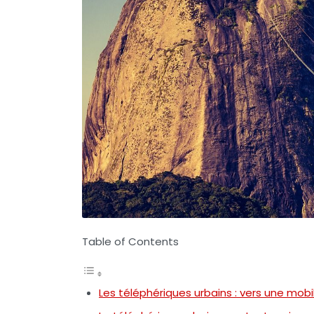
Table of Contents
Les téléphériques urbains : vers une mobi