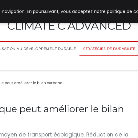
 navigation. En poursuivant, vous acceptez notre politique de co
CLIMATE C ADVANCED
ILISATION AU DÉVELOPPEMENT DURABLE
STRATÉGIES DE DURABILITÉ
e peut améliorer le bilan carbone…
ue peut améliorer le bilan
n moyen de transport écologique. Réduction de la