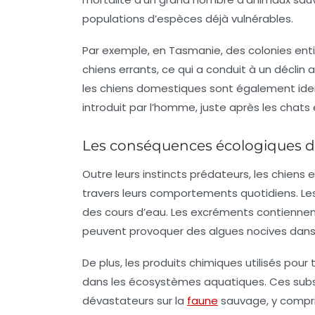
populations d’espèces déjà vulnérables.
Par exemple, en Tasmanie, des colonies ent
chiens errants, ce qui a conduit à un déclin
les chiens domestiques sont également iden
introduit par l’homme, juste après les
chats
Les conséquences écologiques d
Outre leurs instincts prédateurs, les chiens
travers leurs comportements quotidiens. Le
des cours d’eau. Les excréments contiennent 
peuvent provoquer des algues nocives dans l
De plus, les produits chimiques utilisés pour t
dans les écosystèmes aquatiques. Ces subst
dévastateurs sur la
faune
sauvage, y compris 