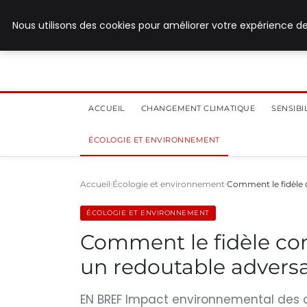
28 juillet 2026
Nous utilisons des cookies pour améliorer votre expérience de
ACCUEIL
CHANGEMENT CLIMATIQUE
SENSIB
ÉCOLOGIE ET ENVIRONNEMENT
Accueil
Écologie et environnement
Comment le fidèle
ÉCOLOGIE ET ENVIRONNEMENT
Comment le fidèle c
un redoutable adversa
EN BREF Impact environnemental des 