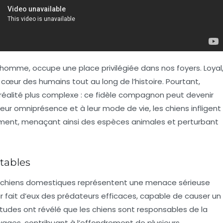
l’homme, occupe une place privilégiée dans nos foyers. Loyal
e cœur des humains tout au long de l’histoire. Pourtant,
 réalité plus complexe : ce fidèle compagnon peut devenir
leur omniprésence et à leur mode de vie, les chiens infligent
ment, menaçant ainsi des espèces animales et perturbant
tables
chiens domestiques
représentent une menace sérieuse
ur fait d’eux des prédateurs efficaces, capable de causer un
s études ont révélé que les chiens sont responsables de la
ages, contribuant à l’effondrement de plusieurs