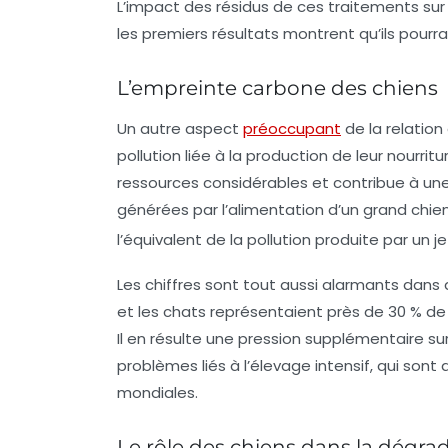
L’impact des résidus de ces traitements sur
les premiers résultats montrent qu’ils pou
L’empreinte carbone des chiens
Un autre aspect
préoccupant
de la relation
pollution
liée à la production de leur nourri
ressources considérables et contribue à un
générées par l’alimentation d’un grand chie
l’équivalent de la pollution produite par un 
Les chiffres sont tout aussi alarmants dans 
et les chats représentaient près de 30 % de
Il en résulte une pression supplémentaire su
problèmes liés à l’élevage intensif, qui so
mondiales.
Le rôle des chiens dans la dégr