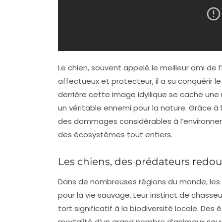
Le
chien
, souvent appelé le meilleur ami de 
affectueux et protecteur, il a su conquérir l
derrière cette image idyllique se cache une
un véritable
ennemi
pour la nature. Grâce à 
des dommages considérables à l’environne
des écosystèmes tout entiers.
Les chiens, des prédateurs redou
Dans de nombreuses régions du monde, les
pour la vie sauvage. Leur instinct de chasse
tort significatif à la biodiversité locale. De
mortalité d’un grand nombre d’animaux sauv