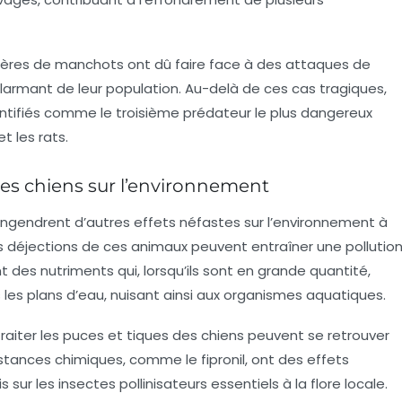
ières de
manchots
ont dû faire face à des attaques de
 alarmant de leur population. Au-delà de ces cas tragiques,
tifiés comme le troisième prédateur le plus dangereux
et les
rats
.
es chiens sur l’environnement
 engendrent d’autres effets néfastes sur l’environnement à
s déjections de ces animaux peuvent entraîner une pollutio
des nutriments qui, lorsqu’ils sont en grande quantité,
es plans d’eau, nuisant ainsi aux organismes aquatiques.
raiter les
puces
et
tiques
des chiens peuvent se retrouver
ances chimiques, comme le fipronil, ont des effets
sur les insectes pollinisateurs essentiels à la flore locale.