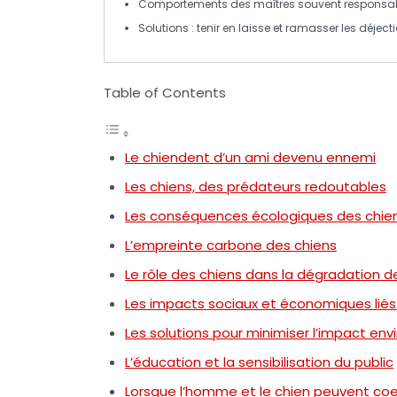
Comportements des maîtres souvent responsa
Solutions :
tenir en laisse
et ramasser les déjecti
Table of Contents
Le chiendent d’un ami devenu ennemi
Les chiens, des prédateurs redoutables
Les conséquences écologiques des chien
L’empreinte carbone des chiens
Le rôle des chiens dans la dégradation
Les impacts sociaux et économiques lié
Les solutions pour minimiser l’impact 
L’éducation et la sensibilisation du public
Lorsque l’homme et le chien peuvent coe