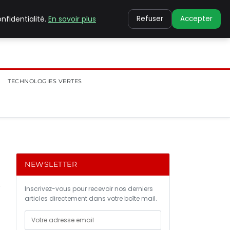
nfidentialité.
En savoir plus
Refuser
Accepter
TECHNOLOGIES VERTES
NEWSLETTER
t
Inscrivez-vous pour recevoir nos derniers
articles directement dans votre boîte mail.