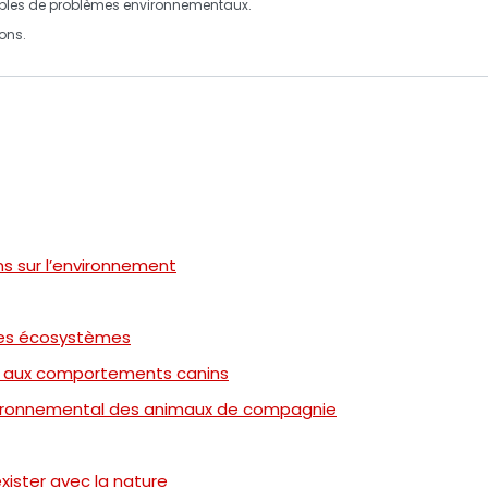
bles de problèmes environnementaux.
ons.
s sur l’environnement
 des écosystèmes
s aux comportements canins
environnemental des animaux de compagnie
xister avec la nature