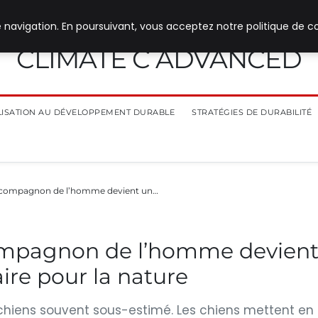
 navigation. En poursuivant, vous acceptez notre politique de co
CLIMATE C ADVANCED
ILISATION AU DÉVELOPPEMENT DURABLE
STRATÉGIES DE DURABILITÉ
 compagnon de l’homme devient un…
ompagnon de l’homme devien
ire pour la nature
chiens souvent sous-estimé. Les chiens mettent en