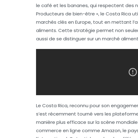
le
café
et les
bananes
, qui respectent des
Producteurs de bien-être
», le Costa Rica u
marchés clés en Europe, tout en mettant l’a
aliments. Cette stratégie permet non seulem
aussi de se distinguer sur un marché alimen
Le Costa Rica, reconnu pour son engagemen
s’est récemment tourné vers les
plateform
manière plus efficace sur la scène mondial
commerce en ligne comme Amazon, le pays pa