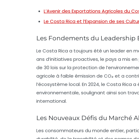
L’Avenir des Exportations Agricoles du Co
Le Costa Rica et l’Expansion de ses Cultu
Les Fondements du Leadership 
Le Costa Rica a toujours été un leader en m
ans d’initiatives proactives, le pays a mis 
de 30 lois sur la protection de l’environne
agricole à faible émission de
CO₂
et a contr
l’écosystème local. En 2024, le Costa Rica a
environnementale, soulignant ainsi son trav
international.
Les Nouveaux Défis du Marché A
Les consommateurs du monde entier, particu
durabilité
, de la
traçabilité
et des normes de 