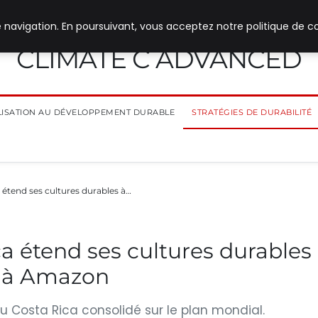
 navigation. En poursuivant, vous acceptez notre politique de co
CLIMATE C ADVANCED
ILISATION AU DÉVELOPPEMENT DURABLE
STRATÉGIES DE DURABILITÉ
étend ses cultures durables à…
 étend ses cultures durables
ce à Amazon
 Costa Rica consolidé sur le plan mondial.