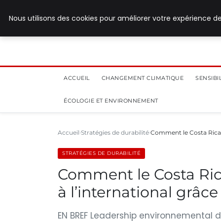
28 juillet 2026
Nous utilisons des cookies pour améliorer votre expérience de
ACCUEIL
CHANGEMENT CLIMATIQUE
SENSIB
ÉCOLOGIE ET ENVIRONNEMENT
Accueil
Stratégies de durabilité
Comment le Costa Rica 
STRATÉGIES DE DURABILITÉ
Comment le Costa Rica
à l’international grâ
EN BREF Leadership environnemental du