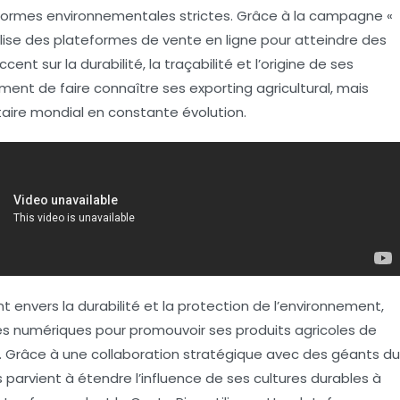
 normes environnementales strictes. Grâce à la campagne «
tilise des plateformes de
vente en ligne
pour atteindre des
ccent sur la
durabilité
, la
traçabilité
et l’
origine
de ses
ent de faire connaître ses exporting agricultural, mais
taire mondial en constante évolution.
t envers la
durabilité
et la protection de l’environnement,
es numériques
pour promouvoir ses produits agricoles de
e. Grâce à une collaboration stratégique avec des géants du
rvient à étendre l’influence de ses cultures durables à