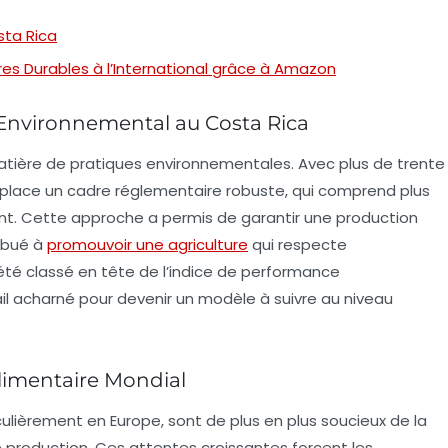
sta Rica
res Durables à l’International grâce à Amazon
Environnemental au Costa Rica
atière de pratiques
environnementales
. Avec plus de trente
en place un cadre réglementaire robuste, qui comprend plus
ment. Cette approche a permis de garantir une production
ibué à
promouvoir une agriculture
qui respecte
 été classé en tête de l’indice de performance
ail acharné pour devenir un modèle à suivre au niveau
limentaire Mondial
lièrement en Europe, sont de plus en plus soucieux de la
production. Ces attentes croissantes forcent les