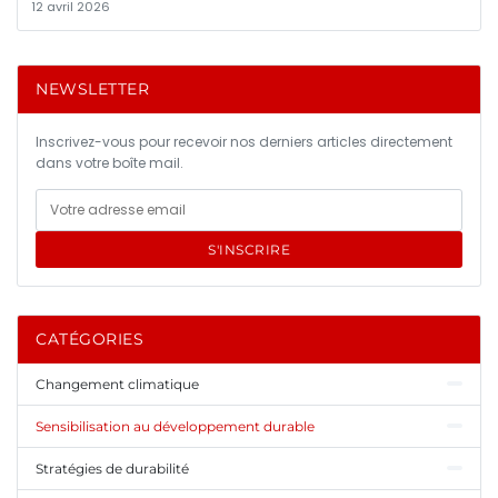
12 avril 2026
NEWSLETTER
Inscrivez-vous pour recevoir nos derniers articles directement
dans votre boîte mail.
S'INSCRIRE
CATÉGORIES
Changement climatique
Sensibilisation au développement durable
Stratégies de durabilité