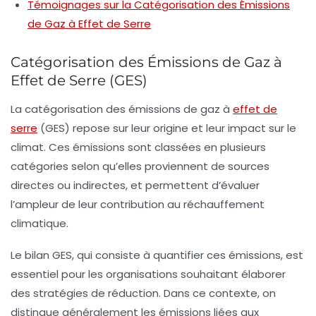
Témoignages sur la Catégorisation des Émissions
de Gaz à Effet de Serre
Catégorisation des Émissions de Gaz à
Effet de Serre (GES)
La
catégorisation
des émissions de
gaz à
effet de
serre
(GES) repose sur leur
origine
et leur
impact
sur le
climat. Ces émissions sont classées en plusieurs
catégories
selon qu’elles proviennent de sources
directes
ou
indirectes
, et permettent d’évaluer
l’ampleur de leur contribution au
réchauffement
climatique
.
Le bilan GES, qui consiste à quantifier ces émissions, est
essentiel pour les organisations souhaitant élaborer
des stratégies de
réduction
. Dans ce contexte, on
distingue généralement les émissions liées aux