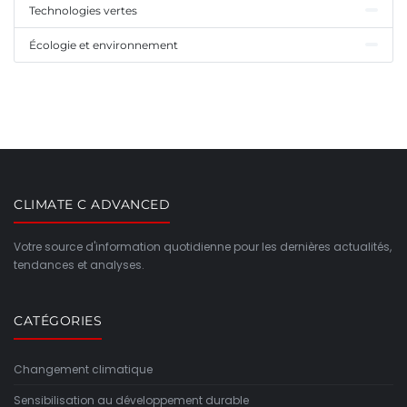
Technologies vertes
Écologie et environnement
CLIMATE C ADVANCED
Votre source d'information quotidienne pour les dernières actualités,
tendances et analyses.
CATÉGORIES
Changement climatique
Sensibilisation au développement durable