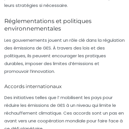
leurs stratégies si nécessaire.
Réglementations et politiques
environnementales
Les gouvernements jouent un rôle clé dans la régulation
des émissions de GES. À travers des lois et des
politiques, ils peuvent encourager les pratiques
durables, imposer des limites d’émissions et
promouvoir l’innovation.
Accords internationaux
Des initiatives telles que l’
mobilisent les pays pour
réduire les émissions de GES à un niveau qui limite le
réchauffement climatique. Ces accords sont un pas en
avant vers une coopération mondiale pour faire face à
ce défi planétaire.