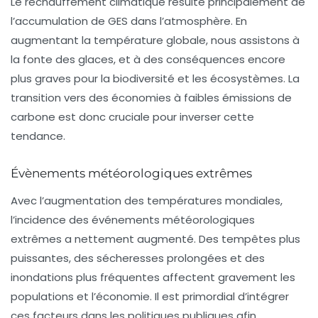
Le
réchauffement climatique
résulte principalement de
l’accumulation de GES dans l’atmosphère. En
augmentant la température globale, nous assistons à
la fonte des glaces, et à des conséquences encore
plus graves pour la biodiversité et les écosystèmes. La
transition vers des économies à faibles émissions de
carbone est donc cruciale pour inverser cette
tendance.
Évènements météorologiques extrêmes
Avec l’augmentation des températures mondiales,
l’incidence des
événements météorologiques
extrêmes
a nettement augmenté. Des tempêtes plus
puissantes, des sécheresses prolongées et des
inondations plus fréquentes affectent gravement les
populations et l’économie. Il est primordial d’intégrer
ces facteurs dans les politiques publiques afin