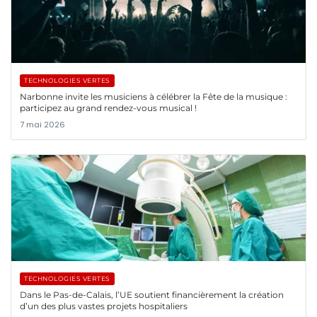
TECHNOLOGIES VERTES
Narbonne invite les musiciens à célébrer la Fête de la musique :
participez au grand rendez-vous musical !
7 mai 2026
TECHNOLOGIES VERTES
Dans le Pas-de-Calais, l’UE soutient financièrement la création
d’un des plus vastes projets hospitaliers