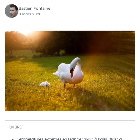
Bastien Fontaine
11 mars 2026
EN BREF
Températures extrêmes
en France : 39°C à Paris, 38°C à