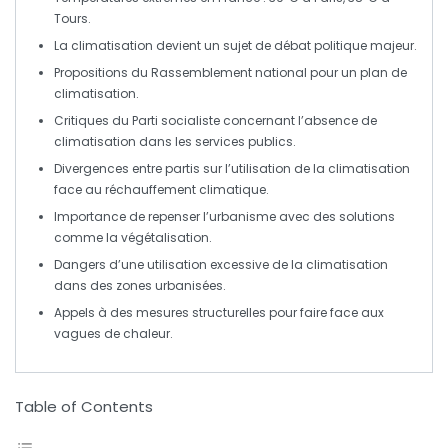
Tours.
La
climatisation
devient un sujet de débat
politique
majeur.
Propositions du
Rassemblement national
pour un
plan de
climatisation
.
Critiques du
Parti socialiste
concernant l’absence de
climatisation dans les services publics.
Divergences entre partis sur l’utilisation de la climatisation
face au
réchauffement climatique
.
Importance de repenser l’urbanisme avec des solutions
comme la
végétalisation
.
Dangers
d’une utilisation excessive de la climatisation
dans des zones urbanisées.
Appels à des mesures structurelles pour faire face aux
vagues de chaleur
.
Table of Contents