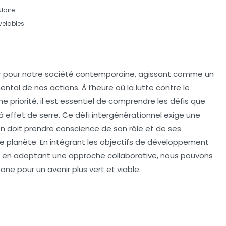
laire
velables
r pour notre société contemporaine, agissant comme un
tal de nos actions. À l’heure où la lutte contre le
riorité, il est essentiel de comprendre les défis que
à effet de serre
. Ce défi intergénérationnel exige une
n doit prendre conscience de son rôle et de ses
e planète. En intégrant les
objectifs de développement
t en adoptant une approche collaborative, nous pouvons
ne pour un avenir plus vert et viable.