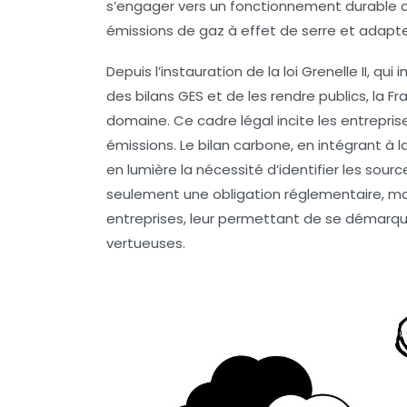
s’engager vers un fonctionnement durable 
émissions de
gaz à effet de serre
et adapte
Depuis l’instauration de la loi Grenelle II, q
des bilans GES et de les rendre publics, la 
domaine. Ce cadre légal incite les entrepri
émissions. Le bilan carbone, en intégrant à la
en lumière la nécessité d’identifier les sou
seulement une obligation réglementaire, 
entreprises, leur permettant de se démarqu
vertueuses.