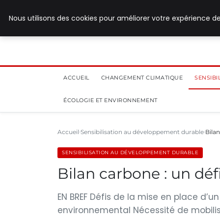
28 juillet 2026
Nous utilisons des cookies pour améliorer votre expérience de
ACCUEIL
CHANGEMENT CLIMATIQUE
SENSIB
ÉCOLOGIE ET ENVIRONNEMENT
Accueil
Sensibilisation au développement durable
Bilan
SENSIBILISATION AU DÉVELOPPEMENT DURABLE
Bilan carbone : un déf
EN BREF Défis de la mise en place d’u
environnemental Nécessité de mobili