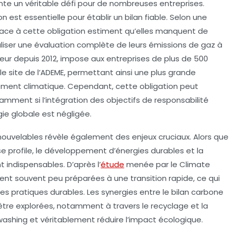
te un véritable défi pour de nombreuses entreprises.
n est essentielle pour établir un bilan fiable. Selon une
face à cette obligation estiment qu’elles manquent de
liser une évaluation complète de leurs
émissions de gaz à
vigueur depuis 2012, impose aux entreprises de plus de 500
 le site de l’ADEME, permettant ainsi une plus grande
ement climatique. Cependant, cette obligation peut
mment si l’intégration des
objectifs de responsabilité
ie globale est négligée.
ouvelables révèle également des enjeux cruciaux. Alors que
0 se profile, le développement d’énergies durables et la
 indispensables. D’après l’
étude
menée par le Climate
ent souvent peu préparées à une transition rapide, ce qui
des pratiques durables. Les synergies entre le bilan carbone
être explorées, notamment à travers le recyclage et la
washing et véritablement réduire l’impact écologique.