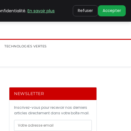
nfidentialité.
En savoir plus
Refuser
Accepter
TECHNOLOGIES VERTES
NEWSLETTER
Inscrivez-vous pour recevoir nos derniers
articles directement dans votre boîte mail.