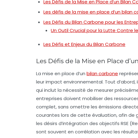
Les Défis de la Mise en Place d’un Bilan 
Les défis de la mise en place d’un bilan 
Les Défis du Bilan Carbone pour les Entre
Un Outil Crucial pour la Lutte Contr
Les Défis et Enjeux du Bilan Carbone
Les Défis de la Mise en Place d’
La mise en place d’un
bilan carbone
représen
leur impact environnemental. Tout d’abord, il
qui inclut la nécessité de mesurer préciséme
entreprises doivent mobiliser des
ressource
complet, sans omettre les émissions directes 
courantes lors de cette évaluation, afin de g
les désirs d’intégration des
objectifs RSE
(Res
sont souvent en corrélation avec les résulta