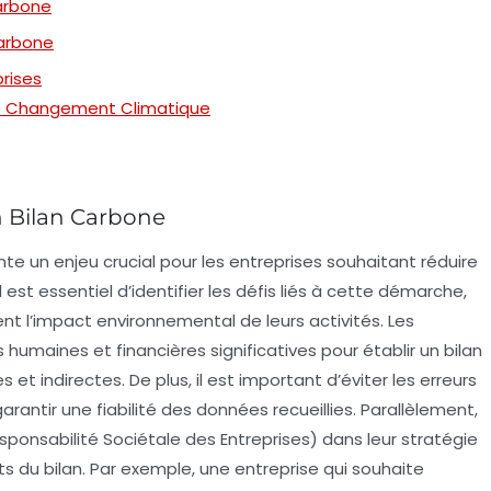
Carbone
carbone
prises
e le Changement Climatique
un Bilan Carbone
te un enjeu crucial pour les entreprises souhaitant réduire
 est essentiel d’
identifier les défis
liés à cette démarche,
nt l’
impact environnemental
de leurs activités. Les
s humaines
et
financières
significatives pour établir un bilan
et indirectes. De plus, il est important d’éviter les erreurs
arantir une fiabilité des données recueillies. Parallèlement,
ponsabilité Sociétale des Entreprises) dans leur stratégie
ts du bilan. Par exemple, une entreprise qui souhaite