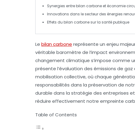
Synergies entre
bilan carbone
et
économie circu
Innovations
dans le secteur des énergies renou
Effets du
bilan carbone
sur la
santé publique
Le
bilan carbone
représente un enjeu majeu
véritable
baromètre
de l’impact environnemen
changement climatique s’impose comme une p
présente l’évaluation des
émissions de gaz 
mobilisation collective
, où chaque génératio
responsabilités dans la préservation de notr
durable
dans la stratégie des entreprises e
réduire effectivement notre empreinte carbo
Table of Contents