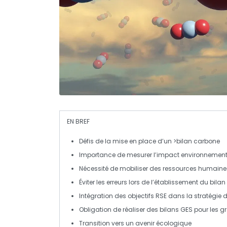
EN BREF
Défis
de la mise en place d’un >bilan carbone
Importance de
mesurer l’impact environnement
Nécessité de mobiliser des
ressources humaines
Éviter les
erreurs
lors de l’établissement du bilan
Intégration des
objectifs RSE
dans la stratégie d
Obligation de réaliser des
bilans GES
pour les g
Transition vers un avenir
écologique