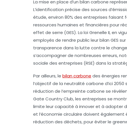
La mise en place d’un
bilan carbone
représen
L’identification précise des sources d’émissio
étude, environ
80%
des entreprises faisant 
ressources humaines et financières pour réa
effet de serre (GES)
. La loi Grenelle II, en 
employés de rendre public leur bilan GES sur
transparence dans la lutte contre le chang
s’accompagner de nombreuses erreurs, nota
sociale des entreprises (RSE)
dans la stratég
Par ailleurs, le
bilan carbone
des énergies ren
l’objectif de la neutralité carbone d’ici 205
réduction de l’empreinte carbone se révèlent
Gate Country Club, les entreprises se montr
limite leur capacité à innover et à adopter 
et l’économie circulaire doivent également 
réduction des déchets, pour éviter le green