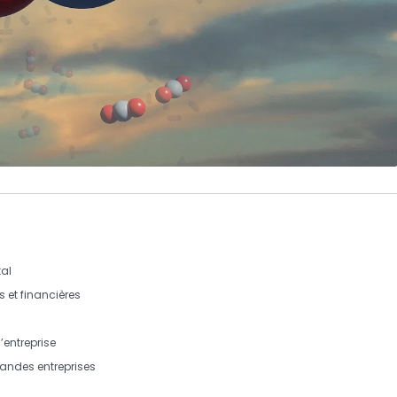
al
 et financières
’entreprise
randes entreprises