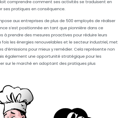
doit comprendre comment ses activités se traduisent en
r ses pratiques en conséquence.
ui impose aux entreprises de plus de 500 employés de réaliser
France s’est positionnée en tant que pionnière dans ce
ses à prendre des mesures proactives pour réduire leurs
 fois les
énergies renouvelables
et le secteur industriel, met
rces d’émissions pour mieux y remédier. Cela représente non
mais également une
opportunité
stratégique pour les
er sur le marché en adoptant des pratiques plus