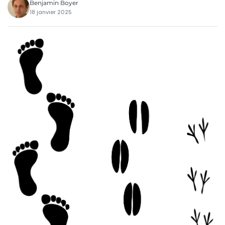
Benjamin Boyer
18 janvier 2025