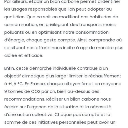
Par ailleurs, établir un
bilan carbone
permet d’identifier
les
usages responsables
que l’on peut adopter au
quotidien. Que ce soit en modifiant nos habitudes de
consommation, en privilégiant des transports moins
polluants ou en optimisant notre consommation
d’énergie, chaque geste compte. Ainsi, comprendre où
se situent nos efforts nous incite à agir de manière plus
ciblée et efficace.
Enfin, cette démarche individuelle contribue à un
objectif climatique plus large : limiter le réchauffement
à +1,5 °C. En France, chaque citoyen émet en moyenne
9 tonnes de CO2 par an, bien au-dessus des
recommandations. Réaliser un
bilan carbone
nous
éclaire sur l’urgence de la situation et la nécessité
d’une action collective. Chaque pas compte et la
somme de ces initiatives personnelles peut avoir un