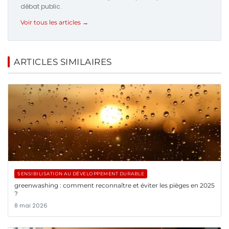
débat public.
Voir tous les articles →
ARTICLES SIMILAIRES
SENSIBILISATION AU DÉVELOPPEMENT DURABLE
greenwashing : comment reconnaître et éviter les pièges en 2025
?
8 mai 2026