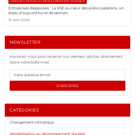
SENSIBILISATION AU DÉVELOPPEMENT DURABLE
Entreprises dieppoises : La RSE au cœur des préoccupations, un
enjeu d’aujourd’hui et de demain
12 avril 2026
NEWSLETTER
Inscrivez-vous pour recevoir nos derniers articles directement
dans votre boîte mail.
S'INSCRIRE
CATÉGORIES
Changement climatique
Sensibilisation au développement durable