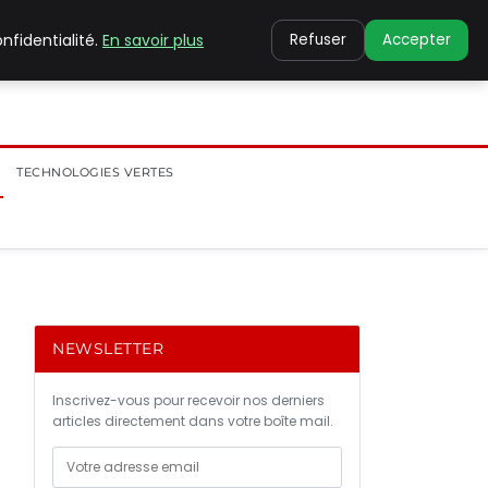
nfidentialité.
En savoir plus
Refuser
Accepter
TECHNOLOGIES VERTES
NEWSLETTER
Inscrivez-vous pour recevoir nos derniers
articles directement dans votre boîte mail.