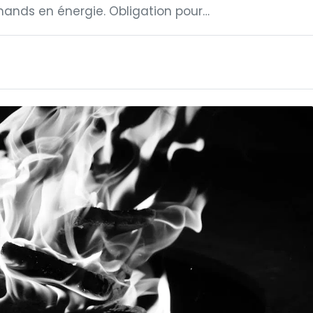
ands en énergie. Obligation pour…