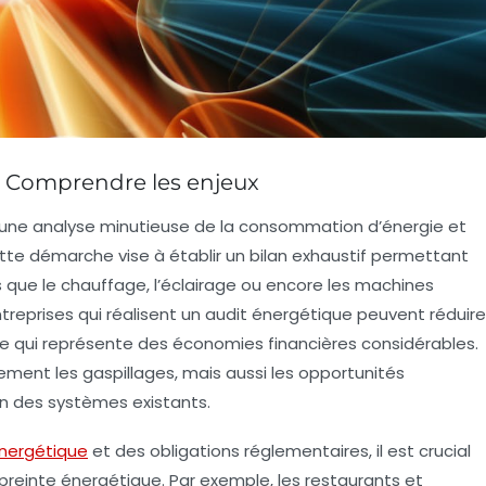
 : Comprendre les enjeux
 une analyse minutieuse de la consommation d’
énergie
et
cette démarche vise à établir un bilan exhaustif permettant
 que le chauffage, l’éclairage ou encore les machines
ntreprises qui réalisent un audit énergétique peuvent réduire
ce qui représente des économies financières considérables.
lement les
gaspillages
, mais aussi les opportunités
on des systèmes existants.
énergétique
et des obligations réglementaires, il est crucial
reinte énergétique. Par exemple, les restaurants et