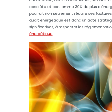
obsolète et consomme 30% de
plus d’énerg
pourrait non seulement réduire ses factures
audit énergétique est donc un acte stratégi
significatives
, à respecter les réglementatio
énergétique
.