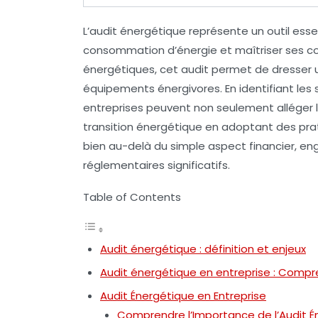
L’
audit énergétique
représente un outil esse
consommation d’énergie
et maîtriser ses c
énergétiques, cet audit permet de dresser un
équipements énergivores
. En identifiant le
entreprises peuvent non seulement alléger 
transition énergétique
en adoptant des prati
bien au-delà du simple aspect financier, 
réglementaires significatifs.
Table of Contents
Audit énergétique : définition et enjeux
Audit énergétique en entreprise : Compr
Audit Énergétique en Entreprise
Comprendre l’Importance de l’Audit É