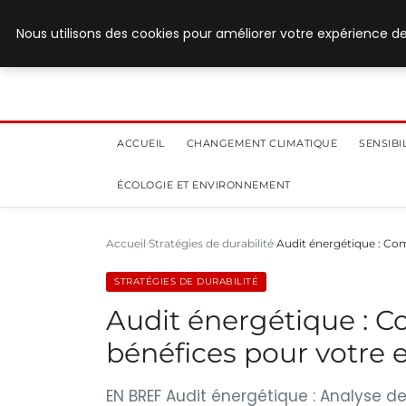
28 juillet 2026
Nous utilisons des cookies pour améliorer votre expérience de
ACCUEIL
CHANGEMENT CLIMATIQUE
SENSIB
ÉCOLOGIE ET ENVIRONNEMENT
Accueil
Stratégies de durabilité
Audit énergétique : Co
STRATÉGIES DE DURABILITÉ
Audit énergétique : C
bénéfices pour votre 
EN BREF Audit énergétique : Analyse d