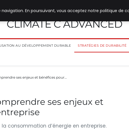
 navigation. En poursuivant, vous acceptez notre politique de co
CLIMATE C ADVANCED
ILISATION AU DÉVELOPPEMENT DURABLE
STRATÉGIES DE DURABILITÉ
mprendre ses enjeux et bénéfices pour…
omprendre ses enjeux et
entreprise
e la consommation d’énergie en entreprise.