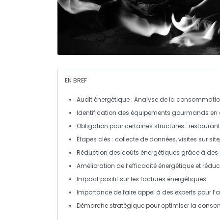
EN BREF
Audit énergétique
: Analyse de la consommatio
Identification des équipements
gourmands
en
Obligation pour certaines structures :
restauran
Étapes clés : collecte de données, visites sur si
Réduction des
coûts énergétiques
grâce à des 
Amélioration de l’
efficacité énergétique
et réduc
Impact positif sur les
factures énergétiques
.
Importance de faire appel à des experts pour l’
a
Démarche stratégique pour optimiser la
conso