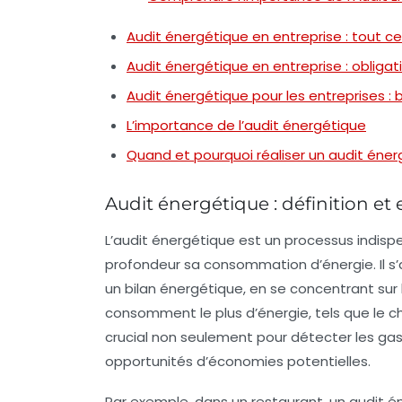
Audit énergétique en entreprise : tout ce 
Audit énergétique en entreprise : obligat
Audit énergétique pour les entreprises :
L’importance de l’audit énergétique
Quand et pourquoi réaliser un audit éne
Audit énergétique : définition et
L’
audit énergétique
est un processus indispe
profondeur sa consommation d’
énergie
. Il 
un bilan énergétique, en se concentrant sur
consomment le plus d’
énergie
, tels que le
c
crucial non seulement pour détecter les
gas
opportunités d’économies
potentielles.
Par exemple, dans un restaurant, un audit 