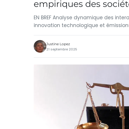
empiriques des sociét
EN BREF Analyse dynamique des intera
innovation technologique et émissio
Justine Lopez
21 septembre 2025