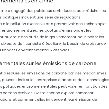
onnementales en Chine
Chine a engagé des politiques ambitieuses pour réduire ses
s politiques incluent une série de régulations
 à la pollution excessive et à promouvoir des technologies
s environnementales
, les quotas d’émissions et les
nt au cœur des outils de la gouvernement pour inciter les
ables. Le défi consiste à équilibrer le besoin de croissance
es impacts environnementaux associés.
ementales sur les émissions de carbone
t à réduire les
émissions de carbone
par des mécanismes
e, peuvent inciter les entreprises à adopter des technologie
es
politiques environnementales
peut varier en fonction des
 aux normes établies. Cette section explore comment
lations et comment elles influencent leur émission de