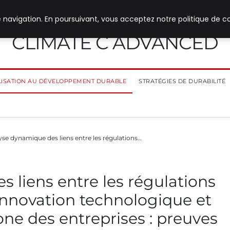
 navigation. En poursuivant, vous acceptez notre politique de co
CLIMATE C ADVANCED
ILISATION AU DÉVELOPPEMENT DURABLE
STRATÉGIES DE DURABILITÉ
yse dynamique des liens entre les régulations…
 liens entre les régulations
innovation technologique et
one des entreprises : preuves