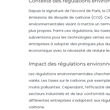
Contexte des régulations envir
Depuis la signature de l’
Accord de Paris
, la 
émissions de
dioxyde de carbone (CO2)
. Ce
environnementales visant à mettre un terme
plus propres. Parmi ces régulations, les
taxe
subventions pour les technologies vertes so
entreprises à adopter des pratiques plus dur
économique avec la nécessité de réduire l
Impact des régulations environn
Les régulations environnementales cherchen
variés. Les taxes sur le carbone, par exempl
moins polluantes. Cependant, l’efficacité d
secteurs industriels et de leur conformité
différentes entreprises s’adaptent aux régu
carbone.