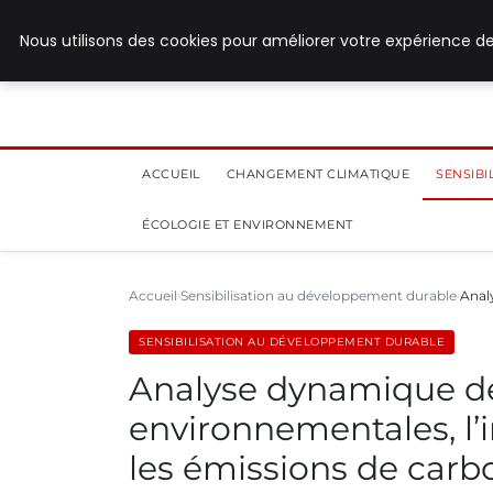
28 juillet 2026
Nous utilisons des cookies pour améliorer votre expérience de
ACCUEIL
CHANGEMENT CLIMATIQUE
SENSIB
ÉCOLOGIE ET ENVIRONNEMENT
Accueil
Sensibilisation au développement durable
Anal
SENSIBILISATION AU DÉVELOPPEMENT DURABLE
Analyse dynamique des
environnementales, l’
les émissions de carb