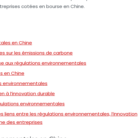
entreprises cotées en bourse en Chine.
ales en Chine
s sur les émissions de carbone
e aux régulations environnementales
es en Chine
ons environnementales
n à l’innovation durable
égulations environnementales
liens entre les régulations environnementales, l’innovation
ne des entreprises