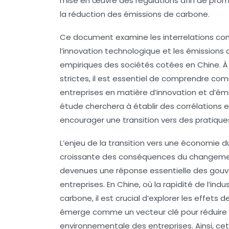
mise en œuvre des régulations afin de promo
la réduction des émissions de carbone.
Ce document examine les interrelations co
l’innovation technologique
et les
émissions 
empiriques des sociétés cotées en Chine. À 
strictes, il est essentiel de comprendre c
entreprises en matière d’innovation et d’ém
étude cherchera à établir des corrélations e
encourager une transition vers des pratique
L’enjeu de la transition vers une économie du
croissante des conséquences du changemen
devenues une réponse essentielle des gouv
entreprises. En Chine, où la rapidité de l’indu
carbone
, il est crucial d’explorer les effets
émerge comme un vecteur clé pour réduire l
environnementale des entreprises. Ainsi, c