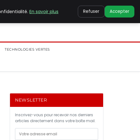
nfidentialité.
En savoir plus
Refuser
Accepter
TECHNOLOGIES VERTES
NEWSLETTER
Inscrivez-vous pour recevoir nos derniers
articles directement dans votre boîte mail.