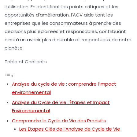
l’utilisation. En identifiant les points critiques et les
opportunités d’amélioration, l’ACV aide tant les
entreprises que les consommateurs à prendre des
décisions plus éclairées et responsables, contribuant
ainsi à un avenir plus
d durable
et respectueux de notre
planète.
Table of Contents
Analyse du cycle de vie : comprendre l’impact
environnemental
Analyse du Cycle de Vie : Étapes et Impact
Environnemental
Comprendre le Cycle de Vie des Produits
Les Étapes Clés de l’Analyse de Cycle de Vie