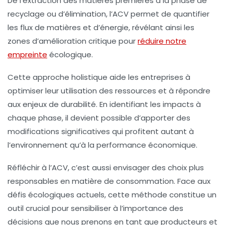
De l’extraction des matières premières à la phase de
recyclage
ou d’élimination, l’ACV permet de quantifier
les
flux de matières
et d’énergie, révélant ainsi les
zones d’amélioration
critique pour
réduire notre
empreinte
écologique.
Cette approche holistique aide les entreprises à
optimiser leur utilisation des ressources et à répondre
aux enjeux de
durabilité
. En identifiant les impacts à
chaque phase, il devient possible d’apporter des
modifications significatives qui profitent autant à
l’environnement qu’à la
performance économique
.
Réfléchir à l’ACV, c’est aussi envisager des choix plus
responsables en matière de consommation. Face aux
défis écologiques actuels, cette méthode constitue un
outil crucial pour sensibiliser à l’
importance des
décisions
que nous prenons en tant que producteurs et