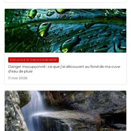
ÉCOLOGIE ET ENVIRONNEMENT
Danger insoupçonné : ce que j’ai découvert au fond de ma cuve
d’eau de pluie
11 mai 2026