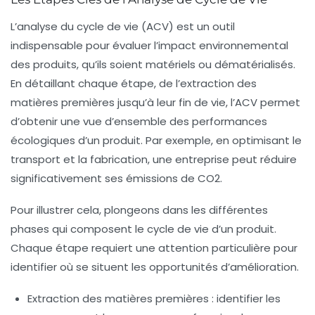
L’
analyse du cycle de vie
(ACV) est un outil
indispensable pour évaluer l’impact environnemental
des produits, qu’ils soient
matériels
ou
dématérialisés
.
En détaillant chaque étape, de l’extraction des
matières premières jusqu’à leur
fin de vie
, l’ACV permet
d’obtenir une vue d’ensemble des performances
écologiques d’un produit. Par exemple, en optimisant le
transport
et la
fabrication
, une entreprise peut réduire
significativement ses émissions de
CO2
.
Pour illustrer cela, plongeons dans les différentes
phases qui composent le cycle de vie d’un produit.
Chaque étape requiert une attention particulière pour
identifier où se situent les
opportunités d’amélioration
.
Extraction des matières premières : identifier les