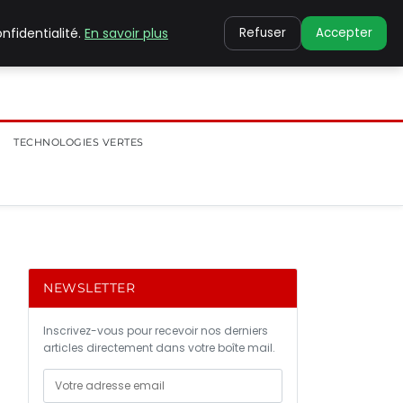
nfidentialité.
En savoir plus
Refuser
Accepter
TECHNOLOGIES VERTES
NEWSLETTER
Inscrivez-vous pour recevoir nos derniers
articles directement dans votre boîte mail.