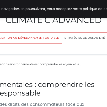
 navigation. En poursuivant, vous acceptez notre politique de co
CLIMATE C ADVANCED
ILISATION AU DÉVELOPPEMENT DURABLE
STRATÉGIES DE DURABILITÉ
gations environnementales : comprendre les enjeux et la…
ementales : comprendre les
 responsable
nt des droits des consommateurs face aux