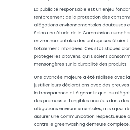
La
publicité responsable
est un enjeu fondam
renforcement de la
protection des consom
allégations environnementales douteuses e
Selon une étude de la Commission européen
environnementales
des entreprises étaient
totalement infondées. Ces statistiques alar
protéger les citoyens, qu’ils soient conso
mensongères sur la durabilité des produits.
Une avancée majeure a été réalisée avec l
justifier leurs déclarations avec des preuve
la transparence et à garantir que les allég
des promesses tangibles ancrées dans des d
allégations environnementales
, mis à jour 
assurer une communication respectueuse de 
contre le
greenwashing
demeure complexe, 