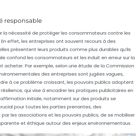
té responsable
r la nécessité de protéger les consommateurs contre les
En effet, les entreprises ont souvent recours à des
 elles présentent leurs produits comme plus durables qu’ils
ale confond les consommateurs et les induit en erreur sur la
ent acheter. Par exemple, selon une étude de la Commission
nvironnementales des entreprises sont jugées vagues,
e à ce problème croissant, les pouvoirs publics adoptent
silience, qui vise à encadrer les pratiques publicitaires en
ffirmation initiale, notamment sur des produits se
st crucial pour toutes les parties prenantes, des
r les associations et les pouvoirs publics, de se mobiliser
sparente et éthique autour des enjeux environnementaux.