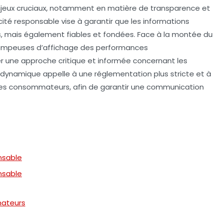
jeux cruciaux, notamment en matière de
transparence
et
cité responsable
vise à garantir que les informations
s, mais également
fiables
et
fondées
. Face à la montée du
trompeuses d’affichage des performances
er une approche critique et informée concernant les
e dynamique appelle à une réglementation plus stricte et à
es
consommateurs
, afin de garantir une communication
nsable
nsable
mateurs