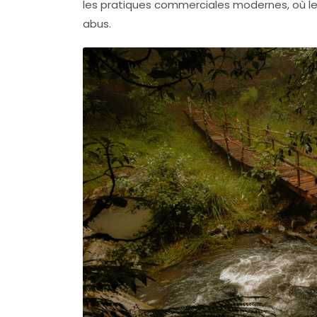
les pratiques commerciales modernes, où le
abus.