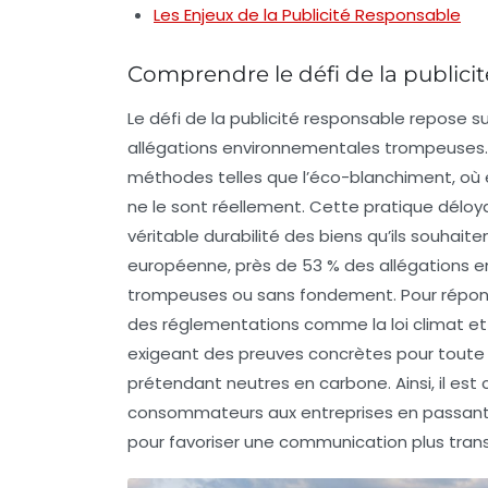
Les Enjeux de la Publicité Responsable
Comprendre le défi de la publici
Le défi de la
publicité responsable
repose su
allégations environnementales
trompeuses. 
méthodes telles que l’
éco-blanchiment
, où
ne le sont réellement. Cette pratique déloy
véritable
durabilité
des biens qu’ils souhait
européenne, près de 53 % des allégations e
trompeuses ou sans fondement. Pour répondr
des réglementations comme la loi climat et ré
exigeant des preuves concrètes pour toute a
prétendant
neutres en carbone
. Ainsi, il e
consommateurs aux entreprises en passant pa
pour favoriser une communication plus tran