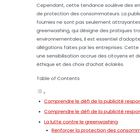
Cependant, cette tendance soulève des en
de
protection des consommateurs
. La
publi
fournies ne sont pas seulement attrayante
greenwashing
, qui désigne des pratiques 
environnementales, il est essentiel d’adopt
allégations
faites par les entreprises. Cett
une sensibilisation accrue des
citoyens
et d
éthique et des choix d’achat éclairés.
Table of Contents
Comprendre le défi de la publicité respo
Comprendre le défi de la publicité respo
La lutte contre le greenwashing
Renforcer la protection des consom