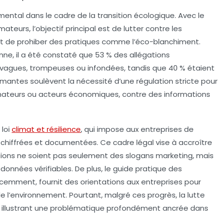
ental dans le cadre de la transition écologique. Avec le
mateurs
, l’objectif principal est de lutter contre les
t de prohiber des pratiques comme l’
éco-blanchiment
.
ne, il a été constaté que 53 % des
allégations
 vagues, trompeuses ou infondées, tandis que 40 % étaient
mantes soulèvent la nécessité d’une régulation stricte pour
mmateurs ou acteurs économiques, contre des informations
a
loi
climat et résilience
, qui impose aux entreprises de
s chiffrées et documentées. Ce cadre légal vise à accroître
ations ne soient pas seulement des slogans marketing, mais
onnées vérifiables. De plus, le
guide pratique des
récemment, fournit des orientations aux entreprises pour
l’environnement. Pourtant, malgré ces progrès, la lutte
illustrant une problématique profondément ancrée dans