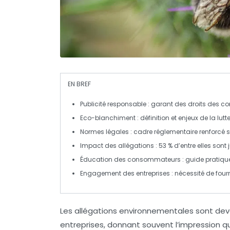
EN BREF
Publicité responsable
: garant des droits des 
Eco-blanchiment
: définition et enjeux de la lu
Normes légales
: cadre réglementaire renforcé s
Impact des allégations
: 53 % d’entre elles sont
Éducation des consommateurs
: guide pratiqu
Engagement des entreprises
: nécessité de four
Les
allégations environnementales
sont dev
entreprises, donnant souvent l’impression q