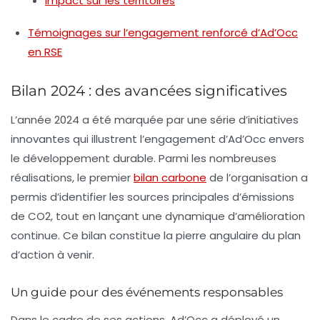
Impact sur les territoires
Témoignages sur l’engagement renforcé d’Ad’Occ
en RSE
Bilan 2024 : des avancées significatives
L’année 2024 a été marquée par une série d’initiatives
innovantes qui illustrent l’engagement d’Ad’Occ envers
le développement durable. Parmi les nombreuses
réalisations, le premier
bilan carbone
de l’organisation a
permis d’identifier les sources principales d’émissions
de CO2, tout en lançant une dynamique d’amélioration
continue. Ce bilan constitue la pierre angulaire du plan
d’action à venir.
Un guide pour des événements responsables
Dans le cadre de ses actions, Ad’Occ a déployé un