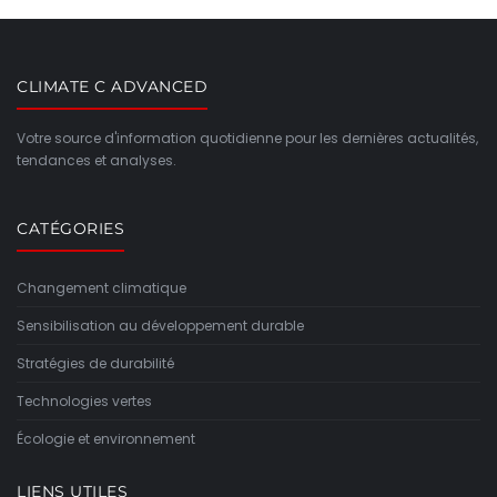
CLIMATE C ADVANCED
Votre source d'information quotidienne pour les dernières actualités,
tendances et analyses.
CATÉGORIES
Changement climatique
Sensibilisation au développement durable
Stratégies de durabilité
Technologies vertes
Écologie et environnement
LIENS UTILES