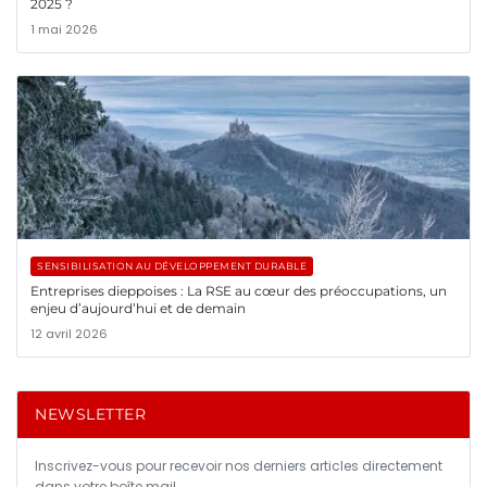
2025 ?
1 mai 2026
SENSIBILISATION AU DÉVELOPPEMENT DURABLE
Entreprises dieppoises : La RSE au cœur des préoccupations, un
enjeu d’aujourd’hui et de demain
12 avril 2026
NEWSLETTER
Inscrivez-vous pour recevoir nos derniers articles directement
dans votre boîte mail.