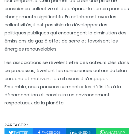
leur empreinte. Cela permet de créer une prise de
conscience collective et de préparer le terrain pour des
changements significatifs. En collaborant avec les
collectivités, il est possible de développer des
politiques publiques qui encouragent la diminution des
émissions de gaz à effet de serre
et favorisent les
énergies renouvelables.
Les associations se révèlent être des acteurs clés dans
ce processus, éveillant les consciences autour du bilan
carbone et motivant les citoyens à s’engager.
Ensemble, nous pouvons surmonter les défis liés à la
décarbonation
et construire un environnement
respectueux de la planète.
PARTAGER :
TWITTER
FACEBOOK
LINKEDIN
WHATSAPP