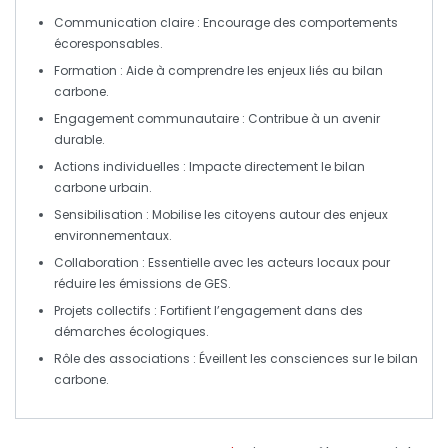
Communication claire
: Encourage des comportements
écoresponsables
.
Formation
: Aide à comprendre les enjeux liés au
bilan
carbone
.
Engagement communautaire
: Contribue à un avenir
durable
.
Actions individuelles
: Impacte directement le
bilan
carbone
urbain.
Sensibilisation
: Mobilise les citoyens autour des enjeux
environnementaux.
Collaboration
: Essentielle avec les acteurs locaux pour
réduire les
émissions de GES
.
Projets collectifs
: Fortifient l’engagement dans des
démarches
écologiques
.
Rôle des associations
: Éveillent les consciences sur le
bilan
carbone
.